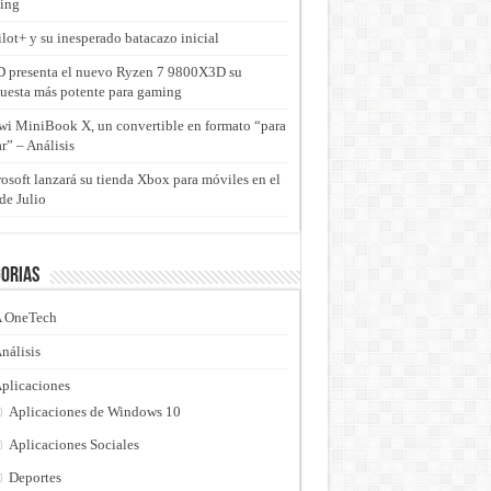
ing
lot+ y su inesperado batacazo inicial
presenta el nuevo Ryzen 7 9800X3D su
uesta más potente para gaming
i MiniBook X, un convertible en formato “para
ar” – Análisis
osoft lanzará su tienda Xbox para móviles en el
de Julio
orias
 OneTech
nálisis
plicaciones
Aplicaciones de Windows 10
Aplicaciones Sociales
Deportes