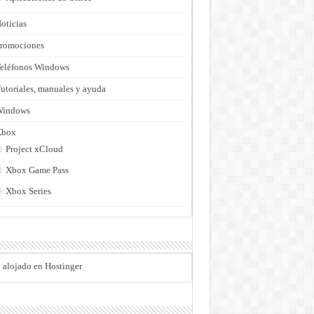
oticias
romociones
eléfonos Windows
utoriales, manuales y ayuda
Windows
Xbox
Project xCloud
Xbox Game Pass
Xbox Series
o alojado en Hostinger