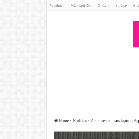
Windows
Microsoft 365
Xbox
Surface
Artí
Home
»
Noticias
»
Acer presenta sus laptops A