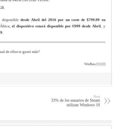
GB.
á disponible
desde Abril del 2016 por un coste de $799.99 en
África,
el dispositivo estará disponible por €999 desde Abril
, y
99
.
ual de ellos te gustó más?
WinBeta [
1
] [
2
]
Next
33% de los usuarios de Steam
utilizan Windows 10