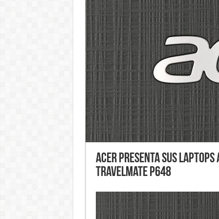
Acer presenta sus laptops A
TravelMate P648