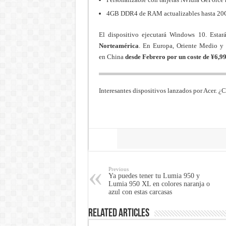
4GB DDR4 de RAM actualizables hasta 20
El dispositivo ejecutará Windows 10. Estar
Norteamérica
. En Europa, Oriente Medio y 
en China
desde Febrero por un coste de ¥6,9
Interesantes dispositivos lanzados por Acer. ¿C
Share
Previous
Ya puedes tener tu Lumia 950 y
Lumia 950 XL en colores naranja o
azul con estas carcasas
Related Articles