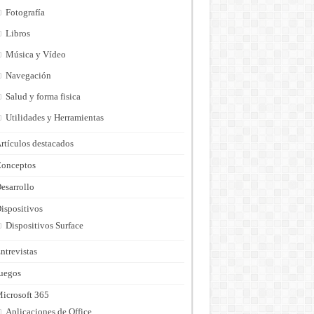
Fotografía
Libros
Música y Vídeo
Navegación
Salud y forma fisica
Utilidades y Herramientas
rtículos destacados
onceptos
esarrollo
ispositivos
Dispositivos Surface
ntrevistas
uegos
icrosoft 365
Aplicaciones de Office