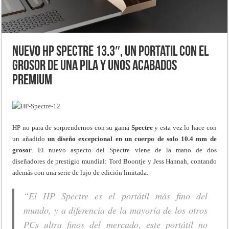
Nuevo HP Spectre 13.3″, un portatil con el
grosor de una pila y unos acabados
premium
HP no para de sorprendernos con su gama
Spectre
y esta vez lo hace con
un añadido
un diseño excepcional en un cuerpo de solo 10.4 mm de
grosor
. El nuevo aspecto del Spectre viene de la mano de dos
diseñadores de prestigio mundial: Tord Boontje y Jess Hannah, contando
además con una serie de lujo de edición limitada.
“El HP Spectre es el portátil más fino del
mundo, y a diferencia de la mayoría de los otros
PCs ultra finos del mercado, este portátil no