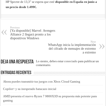
HP Spectre de 13,3” se espera que esté
disponible en España en junio a
un precio desde 1.499€.
Previous
[Ya disponible] Marvel: Avengers
Alliance 2 llegará pronto a los
dispositivos Windows
Next
WhatsApp inicia la implementación
del cifrado de mensajes de extremo
a extremo
Deja una respuesta
Lo siento, debes estar
conectado
para publicar un
comentario.
Entradas recientes
Ahora puedes transmitir tus juegos con Xbox Cloud Gaming
Copilot+ y su inesperado batacazo inicial
AMD presenta el nuevo Ryzen 7 9800X3D su propuesta más potente para
gaming