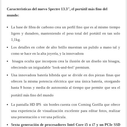
Caracteristicas del nuevo Spectre 13.3″, el portátil más fino del
mundo:
La base de fibra de carbono crea un perfil fino que es al mismo tiempo
ligero y duradero, manteniendo el peso total del portátil en tan solo
1,1kg.
Los detalles en cobre de alto brillo muestran un pulido a mano tal y
como se hace en la alta joyería, y la innovadora
bisagra oculta que incorpora crea la ilusión de un diseño sin bisagra,
ofreciendo un inigualable ‘look-and-feel’ premium.
Una innovadora batería híbrida que se divide en dos piezas finas que
ofrecen la misma potencia eléctrica que una única batería, otorgando
hasta 9 horas y media de autonomía al tiempo que permite que sea el
portátil más fino del mundo
La pantalla HD IPS
sin bordes cuenta con Corning Gorilla que ofrece
una experiencia de visualización excelente para editar fotos, realizar
una presentación o ver una película.
Sexta generación de procesadores Intel Core i5 o i7 y un PCIe SSD