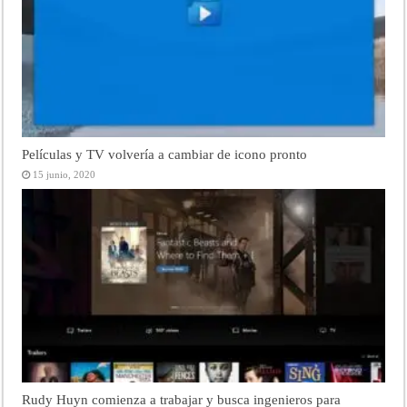
Películas y TV volvería a cambiar de icono pronto
15 junio, 2020
Rudy Huyn comienza a trabajar y busca ingenieros para