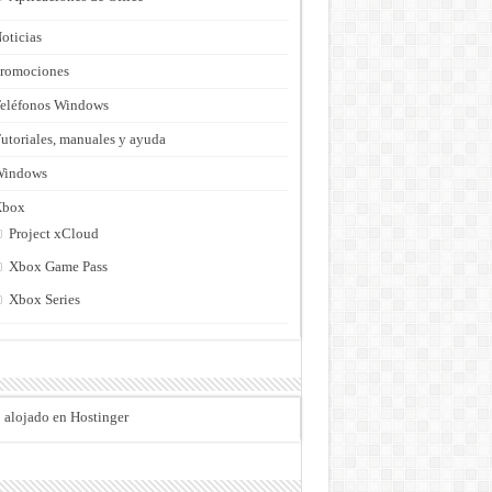
oticias
romociones
eléfonos Windows
utoriales, manuales y ayuda
Windows
Xbox
Project xCloud
Xbox Game Pass
Xbox Series
o alojado en Hostinger