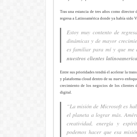
Tras una estancia de tres años como director 
regresa a Latinoamérica donde ya había sido V
Estoy muy contento de regres
dinámicas y de mayor crecimie
es familiar para mí y que me
nuestros clientes latinoameric
Entre sus prioridades tendrá el acelerar la tr
y plataforma cloud dentro de su nuevo enfoque 
crecimiento de los negocios de los clientes 
digital.
“
La misión de Microsoft es hab
el planeta a lograr más. Amér
creatividad, energía y espír
podemos hacer que esa misión