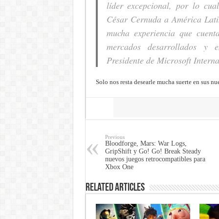
líder excepcional, por lo cu
César Cernuda a América Latin
mucha experiencia que cuenta
mercados desarrollados y e
Presidente de Microsoft Intern
Solo nos resta desearle mucha suerte en sus n
Share
Previous
Bloodforge, Mars: War Logs,
GripShift y Go! Go! Break Steady
nuevos juegos retrocompatibles para
Xbox One
Related Articles