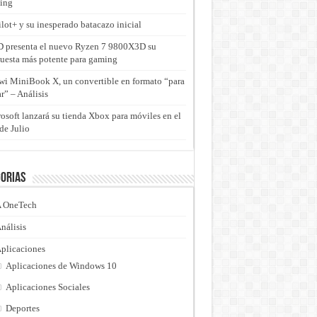
ing
lot+ y su inesperado batacazo inicial
presenta el nuevo Ryzen 7 9800X3D su
uesta más potente para gaming
i MiniBook X, un convertible en formato “para
ar” – Análisis
osoft lanzará su tienda Xbox para móviles en el
de Julio
orias
 OneTech
nálisis
plicaciones
Aplicaciones de Windows 10
Aplicaciones Sociales
Deportes