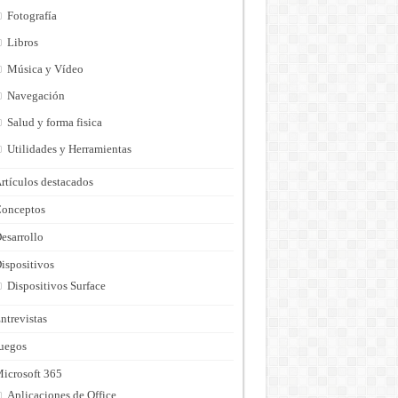
Fotografía
Libros
Música y Vídeo
Navegación
Salud y forma fisica
Utilidades y Herramientas
rtículos destacados
onceptos
esarrollo
ispositivos
Dispositivos Surface
ntrevistas
uegos
icrosoft 365
Aplicaciones de Office