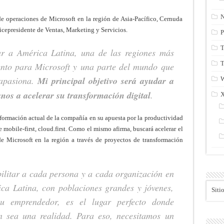
N
de operaciones de Microsoft en la región de Asia-Pacífico, Cernuda
icepresidente de Ventas, Marketing y Servicios.
P
T
ar a América Latina, una de las regiones más
T
nto para Microsoft y una parte del mundo que
 apasiona.
Mi principal objetivo será ayudar a
anos a acelerar su transformación digital
.
ansformación actual de la compañía en su apuesta por la productividad
mobile-first, cloud.first. Como el mismo afirma, buscará acelerar el
de Microsoft en la región a través de proyectos de transformación
ilitar a cada persona y a cada organización en
ica Latina, con poblaciones grandes y jóvenes,
Siti
itu emprendedor, es el lugar perfecto donde
 sea una realidad. Para eso, necesitamos un