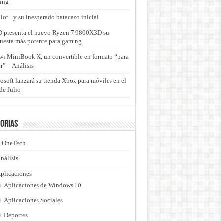
ing
lot+ y su inesperado batacazo inicial
presenta el nuevo Ryzen 7 9800X3D su
uesta más potente para gaming
i MiniBook X, un convertible en formato “para
ar” – Análisis
osoft lanzará su tienda Xbox para móviles en el
de Julio
orias
 OneTech
nálisis
plicaciones
Aplicaciones de Windows 10
Aplicaciones Sociales
Deportes