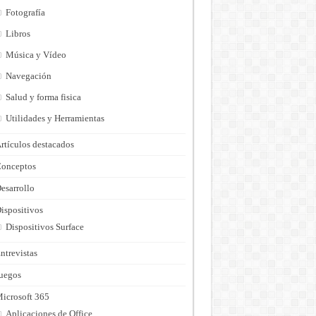
Fotografía
Libros
Música y Vídeo
Navegación
Salud y forma fisica
Utilidades y Herramientas
rtículos destacados
onceptos
esarrollo
ispositivos
Dispositivos Surface
ntrevistas
uegos
icrosoft 365
Aplicaciones de Office