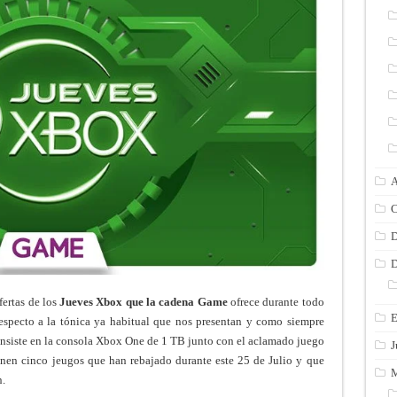
A
C
D
D
fertas de los
Jueves Xbox que la cadena Game
ofrece durante todo
E
especto a la tónica ya habitual que nos presentan y como siempre
nsiste en la consola Xbox One de 1 TB junto con el aclamado juego
J
unen cinco jeugos que han rebajado durante este 25 de Julio y que
M
n.