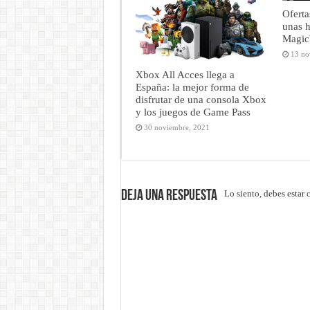
Oferta
unas h
Magic
13 no
Xbox All Acces llega a
España: la mejor forma de
disfrutar de una consola Xbox
y los juegos de Game Pass
30 noviembre, 2021
Deja una respuesta
Lo siento, debes estar