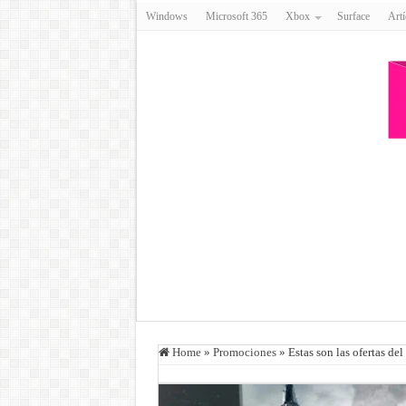
Windows
Microsoft 365
Xbox
Surface
Artí
Home
»
Promociones
»
Estas son las ofertas de