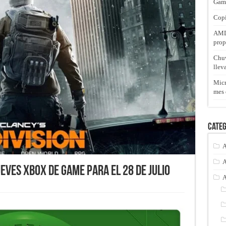
Gam
Copi
AMD 
prop
Chuw
llev
Micr
mes 
Categ
A
A
ueves Xbox de Game para el 28 de Julio
A