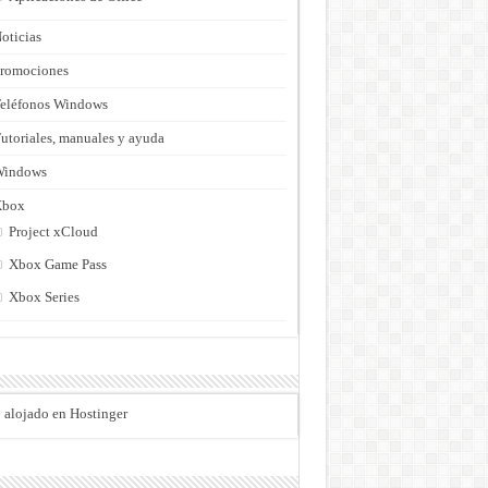
oticias
romociones
eléfonos Windows
utoriales, manuales y ayuda
Windows
Xbox
Project xCloud
Xbox Game Pass
Xbox Series
o alojado en Hostinger