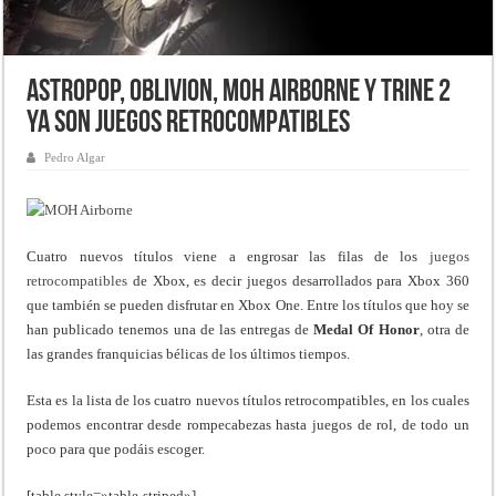
Astropop, Oblivion, MOH Airborne y Trine 2
ya son juegos retrocompatibles
Pedro Algar
Cuatro nuevos títulos viene a engrosar las filas de los
juegos
retrocompatibles
de Xbox, es decir juegos desarrollados para Xbox 360
que también se pueden disfrutar en Xbox One. Entre los títulos que hoy se
han publicado tenemos una de las entregas de
Medal Of Honor
, otra de
las grandes franquicias bélicas de los últimos tiempos.
Esta es la lista de los cuatro nuevos títulos retrocompatibles, en los cuales
podemos encontrar desde rompecabezas hasta juegos de rol, de todo un
poco para que podáis escoger.
[table style=»table-striped»]