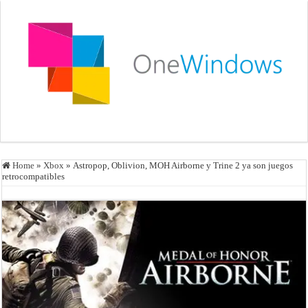
Home
»
Xbox
»
Astropop, Oblivion, MOH Airborne y Trine 2 ya son juegos
retrocompatibles