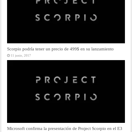
Scorpio podría tener un precio de 499$ en su lanzamiento
11 junio, 2017
Microsoft confirma la presentación de Project Scorpio en el E3