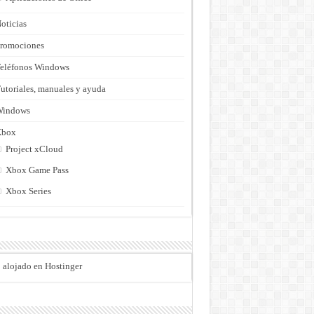
oticias
romociones
eléfonos Windows
utoriales, manuales y ayuda
Windows
Xbox
Project xCloud
Xbox Game Pass
Xbox Series
o alojado en Hostinger