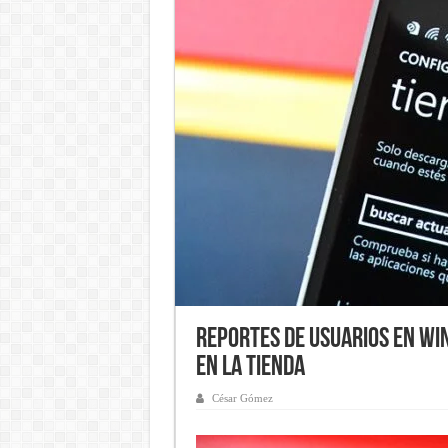
Reportes de usuarios en W
en la Tienda
César Gómez