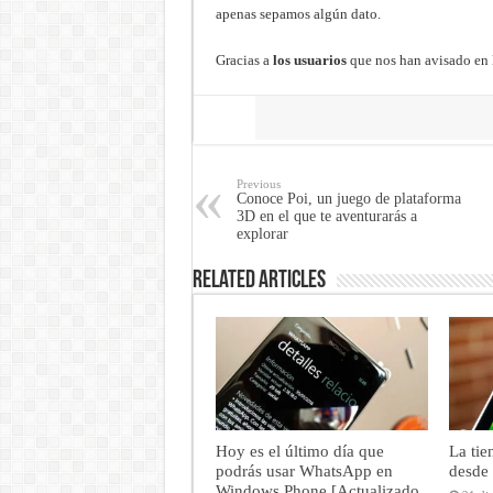
apenas sepamos algún dato.
Gracias a
los usuarios
que nos han avisado en 
Share
Previous
Conoce Poi, un juego de plataforma
3D en el que te aventurarás a
explorar
Related Articles
Hoy es el último día que
La ti
podrás usar WhatsApp en
desde 
Windows Phone [Actualizado,