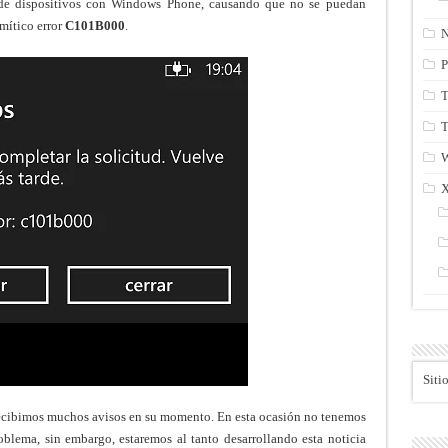
a de dispositivos con Windows Phone, causando que no se puedan
 mítico error
C101B000
.
N
P
T
T
Siti
ecibimos muchos avisos en su momento. En esta ocasión no tenemos
oblema, sin embargo, estaremos al tanto desarrollando esta noticia