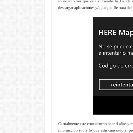
sobre un error que está sufriendo la Tiend
descargar aplicaciones y/o juegos. Se trata del
Casualmente este error
ocurrió hace 4 años
y r
información sobre lo que está causando el pr