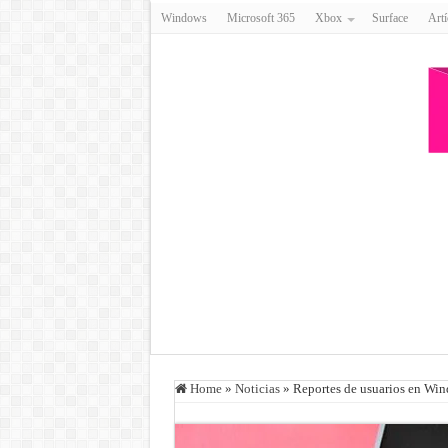
Windows
Microsoft 365
Xbox
Surface
Artí
Home
»
Noticias
»
Reportes de usuarios en Wi