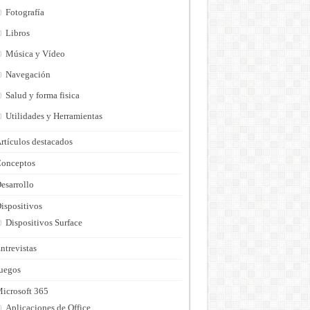
Fotografía
Libros
Música y Vídeo
Navegación
Salud y forma fisica
Utilidades y Herramientas
rtículos destacados
onceptos
esarrollo
ispositivos
Dispositivos Surface
ntrevistas
uegos
icrosoft 365
Aplicaciones de Office