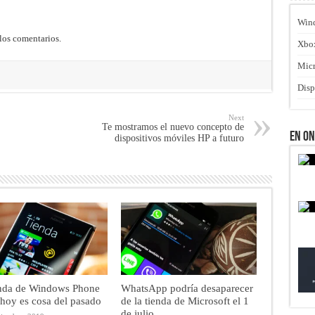
Win
los comentarios.
Xbo
Micr
Disp
Next
Te mostramos el nuevo concepto de
En O
dispositivos móviles HP a futuro
enda de Windows Phone
WhatsApp podría desaparecer
hoy es cosa del pasado
de la tienda de Microsoft el 1
de julio