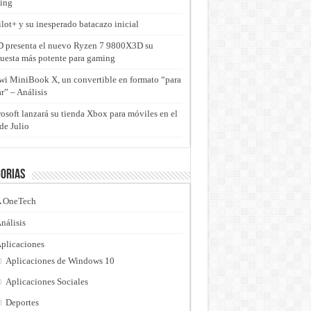
ing
lot+ y su inesperado batacazo inicial
presenta el nuevo Ryzen 7 9800X3D su
uesta más potente para gaming
i MiniBook X, un convertible en formato “para
ar” – Análisis
osoft lanzará su tienda Xbox para móviles en el
de Julio
orias
 OneTech
nálisis
plicaciones
Aplicaciones de Windows 10
Aplicaciones Sociales
Deportes