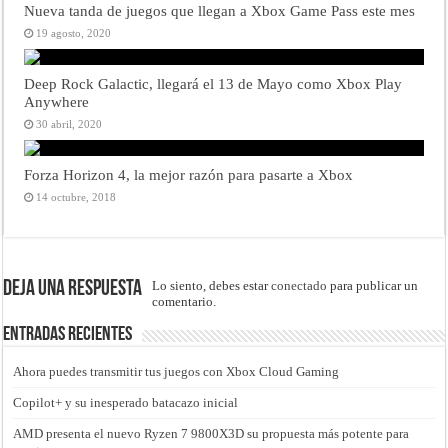
Nueva tanda de juegos que llegan a Xbox Game Pass este mes
19 agosto, 2020
Deep Rock Galactic, llegará el 13 de Mayo como Xbox Play
Anywhere
30 abril, 2020
Forza Horizon 4, la mejor razón para pasarte a Xbox
14 octubre, 2018
Deja una respuesta
Lo siento, debes estar
conectado
para publicar un
comentario.
Entradas recientes
Ahora puedes transmitir tus juegos con Xbox Cloud Gaming
Copilot+ y su inesperado batacazo inicial
AMD presenta el nuevo Ryzen 7 9800X3D su propuesta más potente para