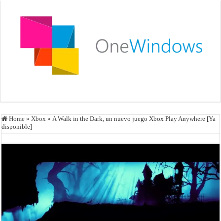
Home
»
Xbox
»
A Walk in the Dark, un nuevo juego Xbox Play Anywhere [Ya
disponible]