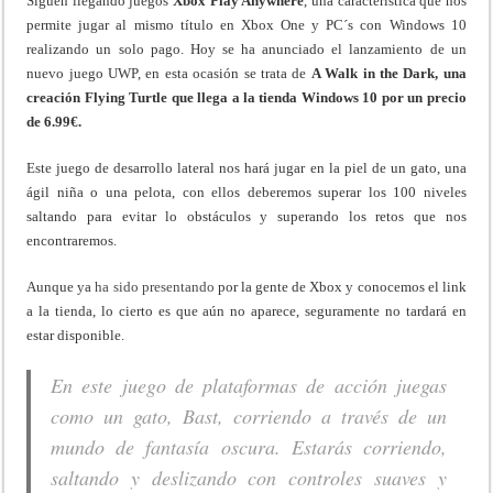
Siguen llegando juegos
Xbox Play Anywhere
, una característica que nos
permite jugar al mismo título en Xbox One y PC´s con Windows 10
realizando un solo pago. Hoy se ha anunciado el lanzamiento de un
nuevo juego UWP, en esta ocasión se trata de
A Walk in the Dark, una
creación Flying Turtle que llega a la tienda Windows 10 por un precio
de 6.99€.
Este juego de desarrollo lateral nos hará jugar en la piel de un gato, una
ágil niña o una pelota, con ellos deberemos superar los 100 niveles
saltando para evitar lo obstáculos y superando los retos que nos
encontraremos.
Aunque ya
ha sido presentando
por la gente de Xbox y conocemos el link
a la tienda, lo cierto es que aún no aparece, seguramente no tardará en
estar disponible.
En este juego de plataformas de acción juegas
como un gato, Bast, corriendo a través de un
mundo de fantasía oscura. Estarás corriendo,
saltando y deslizando con controles suaves y