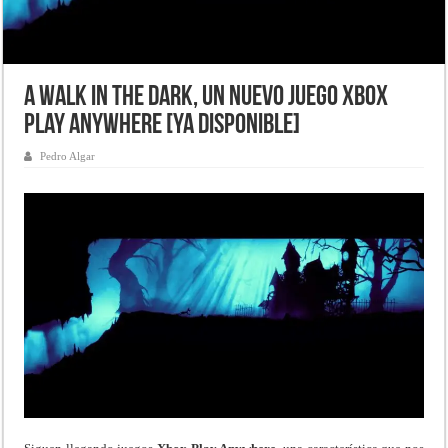
A Walk in the Dark, un nuevo juego Xbox
Play Anywhere [Ya disponible]
Pedro Algar