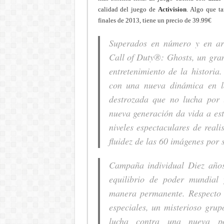
calidad del juego de
Activision
. Algo que ta
finales de 2013, tiene un precio de 39.99€
Superados en número y en ar
Call of Duty®: Ghosts, un gra
entretenimiento de la histori
con una nueva dinámica en l
destrozada que no lucha por l
nueva generación da vida a est
niveles espectaculares de reali
fluidez de las 60 imágenes por 
Campaña individual Diez años
equilibrio de poder mundial
manera permanente. Respecto 
especiales, un misterioso gru
lucha contra una nueva pot