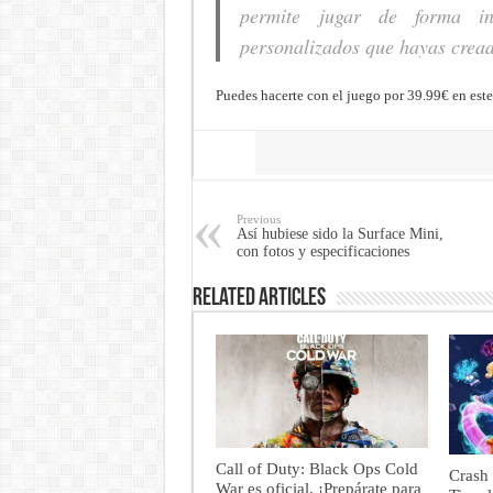
permite jugar de forma in
personalizados que hayas creado
Puedes hacerte con el juego por 39.99€ en est
Share
Previous
Así hubiese sido la Surface Mini,
con fotos y especificaciones
Related Articles
Call of Duty: Black Ops Cold
Crash 
War es oficial. ¡Prepárate para