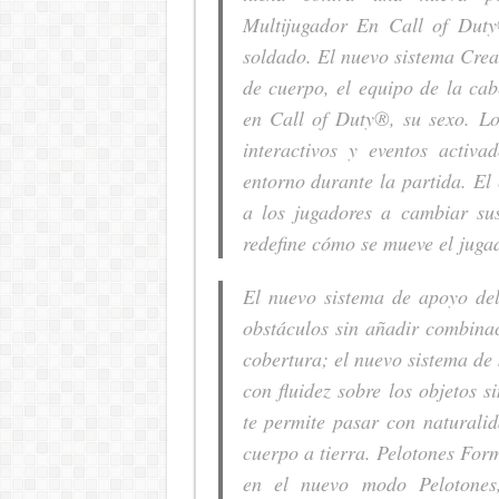
Multijugador En Call of Duty
soldado. El nuevo sistema Crear
de cuerpo, el equipo de la cab
en Call of Duty®, su sexo. L
interactivos y eventos activ
entorno durante la partida. El
a los jugadores a cambiar sus
redefine cómo se mueve el juga
El nuevo sistema de apoyo del
obstáculos sin añadir combina
cobertura; el nuevo sistema de 
con fluidez sobre los objetos s
te permite pasar con naturali
cuerpo a tierra. Pelotones For
en el nuevo modo Pelotones