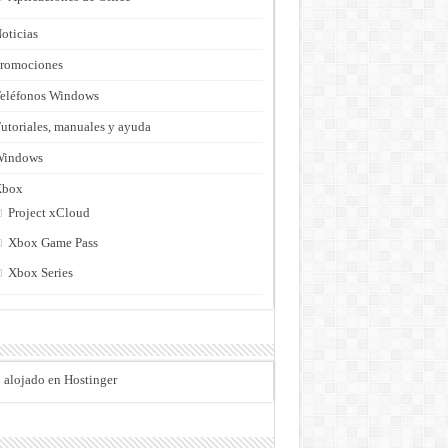
oticias
romociones
eléfonos Windows
utoriales, manuales y ayuda
Windows
Xbox
Project xCloud
Xbox Game Pass
Xbox Series
o alojado en Hostinger