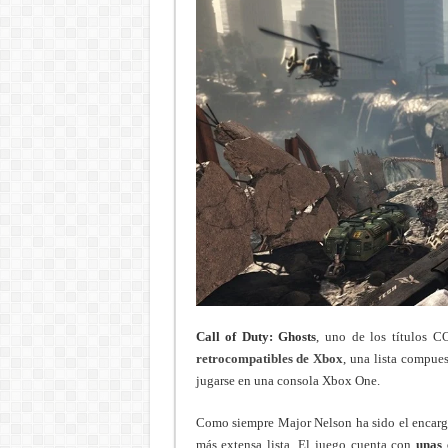
Call of Duty: Ghosts
, uno de los títulos 
retrocompatibles de Xbox
, una lista compue
jugarse en una consola Xbox One.
Como siempre Major Nelson ha sido el encar
más extensa lista. El juego cuenta con
unas 