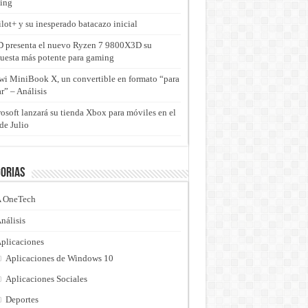
ing
lot+ y su inesperado batacazo inicial
presenta el nuevo Ryzen 7 9800X3D su
uesta más potente para gaming
i MiniBook X, un convertible en formato “para
ar” – Análisis
osoft lanzará su tienda Xbox para móviles en el
de Julio
orias
 OneTech
nálisis
plicaciones
Aplicaciones de Windows 10
Aplicaciones Sociales
Deportes