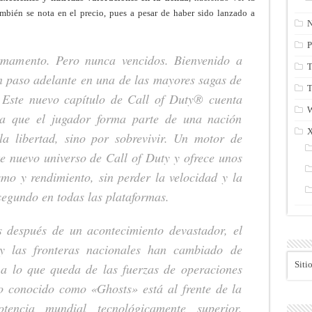
mbién se nota en el precio, pues a pesar de haber sido lanzado a
N
P
mamento. Pero nunca vencidos. Bienvenido a
T
n paso adelante en una de las mayores sagas de
T
a. Este nuevo capítulo de Call of Duty® cuenta
a que el jugador forma parte de una nación
a libertad, sino por sobrevivir. Un motor de
e nuevo universo de Call of Duty y ofrece unos
smo y rendimiento, sin perder la velocidad y la
segundo en todas las plataformas.
 después de un acontecimiento devastador, el
 y las fronteras nacionales han cambiado de
Siti
a lo que queda de las fuerzas de operaciones
po conocido como «Ghosts» está al frente de la
encia mundial tecnológicamente superior.