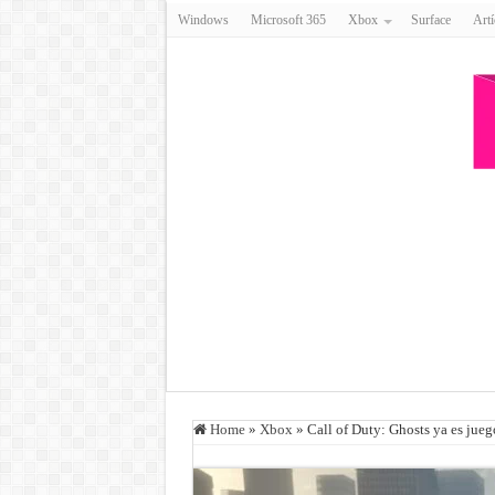
Windows
Microsoft 365
Xbox
Surface
Artí
Home
»
Xbox
»
Call of Duty: Ghosts ya es jue