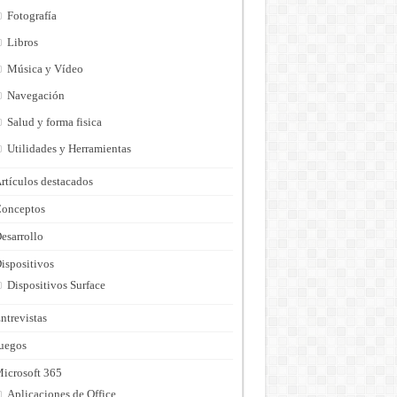
Fotografía
Libros
Música y Vídeo
Navegación
Salud y forma fisica
Utilidades y Herramientas
rtículos destacados
onceptos
esarrollo
ispositivos
Dispositivos Surface
ntrevistas
uegos
icrosoft 365
Aplicaciones de Office