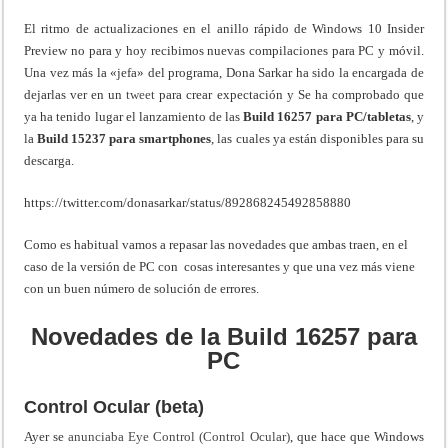
El ritmo de actualizaciones en el anillo rápido de Windows 10 Insider
Preview no para y hoy recibimos nuevas compilaciones para PC y móvil.
Una vez más la «jefa» del programa, Dona Sarkar ha sido la encargada de
dejarlas ver en un
tweet
para crear expectación y Se ha comprobado que
ya ha tenido lugar el lanzamiento de las
Build 16257 para PC/tabletas
, y
la
Build 15237 para smartphones
, las cuales ya están disponibles para su
descarga.
https://twitter.com/donasarkar/status/892868245492858880
Como es habitual vamos a repasar las novedades que ambas traen, en el
caso de la versión de PC con cosas interesantes y que una vez más viene
con un buen número de solución de errores.
Novedades de la Build 16257 para
PC
Control Ocular (beta)
Ayer se
anunciaba Eye Control (Control Ocular)
, que hace que Windows