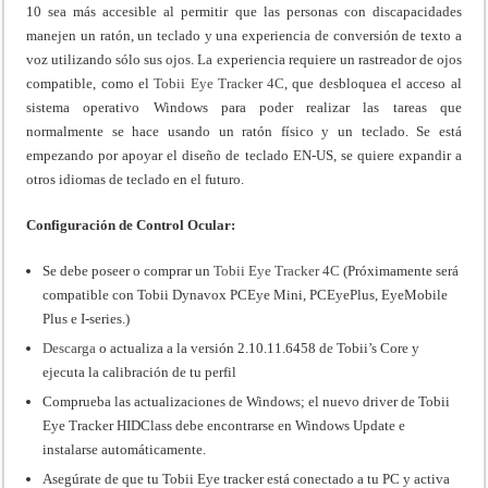
10 sea más accesible al permitir que las personas con discapacidades
manejen un ratón, un teclado y una experiencia de conversión de texto a
voz utilizando sólo sus ojos. La experiencia requiere un rastreador de ojos
compatible, como el
Tobii Eye Tracker 4C
, que desbloquea el acceso al
sistema operativo Windows para poder realizar las tareas que
normalmente se hace usando un ratón físico y un teclado. Se está
empezando por apoyar el diseño de teclado EN-US, se quiere expandir a
otros idiomas de teclado en el futuro.
Configuración de Control Ocular:
Se debe poseer o comprar un
Tobii Eye Tracker 4C
(Próximamente será
compatible con Tobii Dynavox PCEye Mini, PCEyePlus, EyeMobile
Plus e I-series.)
Descarga
o actualiza a la versión 2.10.11.6458 de Tobii’s Core y
ejecuta la calibración de tu perfil
Comprueba las actualizaciones de Windows; el nuevo driver de Tobii
Eye Tracker HIDClass debe encontrarse en Windows Update e
instalarse automáticamente.
Asegúrate de que tu Tobii Eye tracker está conectado a tu PC y activa