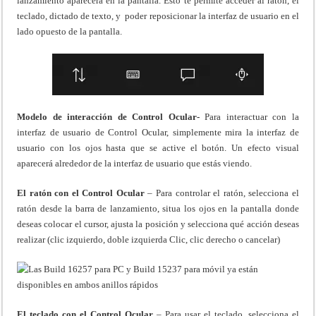
lanzamiento aparecerá en la pantalla. Esto te permite acceder al ratón, el
teclado, dictado de texto, y poder reposicionar la interfaz de usuario en el
lado opuesto de la pantalla.
Modelo de interacción de Control Ocular-
Para interactuar con la
interfaz de usuario de Control Ocular, simplemente mira la interfaz de
usuario con los ojos hasta que se active el botón. Un efecto visual
aparecerá alrededor de la interfaz de usuario que estás viendo.
El ratón con el Control Ocular
– Para controlar el ratón, selecciona el
ratón desde la barra de lanzamiento, situa los ojos en la pantalla donde
deseas colocar el cursor, ajusta la posición y selecciona qué acción deseas
realizar (clic izquierdo, doble izquierda Clic, clic derecho o cancelar)
El teclado con el Control Ocular
– Para usar el teclado, selecciona el