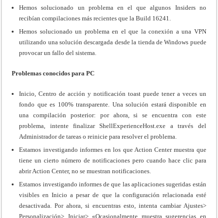
Hemos solucionado un problema en el que algunos Insiders no
recibían compilaciones más recientes que la Build 16241.
Hemos solucionado un problema en el que la conexión a una VPN
utilizando una solución descargada desde la tienda de Windows puede
provocar un fallo del sistema.
Problemas conocidos para PC
Inicio, Centro de acción y notificación toast puede tener a veces un
fondo que es 100% transparente. Una solución estará disponible en
una compilación posterior: por ahora, si se encuentra con este
problema, intente finalizar ShellExperienceHost.exe a través del
Administrador de tareas o reinicie para resolver el problema.
Estamos investigando informes en los que Action Center muestra que
tiene un cierto número de notificaciones pero cuando hace clic para
abrir Action Center, no se muestran notificaciones.
Estamos investigando informes de que las aplicaciones sugeridas están
visibles en Inicio a pesar de que la configuración relacionada esté
desactivada. Por ahora, si encuentras esto, intenta cambiar Ajustes>
Personalización> Iniciar> «Ocasionalmente muestra sugerencias en