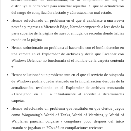
distribuye la corrección para remediar aquellas PC que se actualizaron
del rango de compilación afectado y aún estaban en mal estado.
Hemos solucionado un problema en el que si cambiaste a una nueva
pestaña y regresas a Microsoft Edge, Narrador empezaría a leer desde la
parte superior de la página de nuevo, en lugar de recordar dónde habías
estado en la página.
Hemos solucionado un problema al hacer clic con el botón derecho en
una carpeta en el Explorador de archivos y decía que Escanear con
Windows Defender no funcionaría si el nombre de la carpeta contenía
#.
Hemos solucionado un problema raro en el que el servicio de búsqueda
de Windows podría quedar atascado en la inicialización después de la
actualización, resultando en el Explorador de archivos mostrando
«Trabajando en él …» infinitamente al acceder a determinadas
carpetas.
Hemos solucionado un problema que resultaba en que ciertos juegos
como Wargaming’s World of Tanks, World of Warships, y World of
Warplanes parecían colgarse / congelarse poco después del inico
cuando se jugaban en PCs x86 en compilaciones recientes.