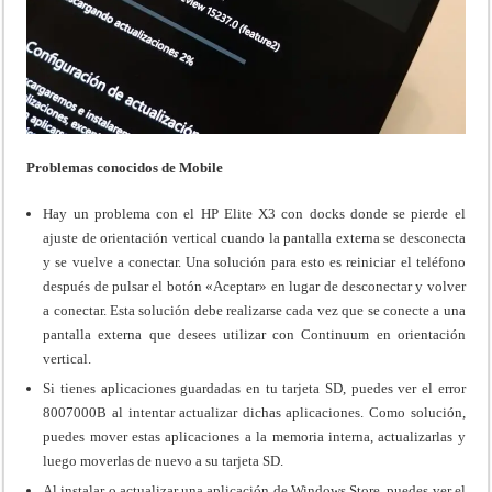
Problemas conocidos de Mobile
Hay un problema con el HP Elite X3 con docks donde se pierde el
ajuste de orientación vertical cuando la pantalla externa se desconecta
y se vuelve a conectar. Una solución para esto es reiniciar el teléfono
después de pulsar el botón «Aceptar» en lugar de desconectar y volver
a conectar. Esta solución debe realizarse cada vez que se conecte a una
pantalla externa que desees utilizar con Continuum en orientación
vertical.
Si tienes aplicaciones guardadas en tu tarjeta SD, puedes ver el error
8007000B al intentar actualizar dichas aplicaciones. Como solución,
puedes mover estas aplicaciones a la memoria interna, actualizarlas y
luego moverlas de nuevo a su tarjeta SD.
Al instalar o actualizar una aplicación de Windows Store, puedes ver el