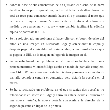
Sobre la base de sus comentarios, se ha ajustado el diseño de la barra
de direcciones por lo que ahora, incluso si la barra de direcciones no
está en foco para comenzar cuando haces clic y arrastres el texto que
permanecerá bajo el cursor. Anteriormente, el texto se desplazaría a
medida que apareciera «http: //» – este cambio facilitará la edición
rápida de partes de la URL.
Se ha solucionado un problema al hacer clic con el botón derecho del
ratón en una imagen en Microsoft Edge y seleccionar la copia y
después pegar el contenido del portapapeles, la cual resultaría en que
se pegara la URL de la imagen en lugar de la imagen en sí.
Se ha solucionado un problema en el que si se había abierto una
pestaña mientras Microsoft Edge estaba en modo de pantalla completa,
usar Ctrl + W para cerrar esa pestaña mientras permanecía en modo de
pantalla completa cerraría el contenido pero dejaría la pestaña en el
marco.
Se ha solucionado un problema en el que si tenías dos pestañas no
relacionadas en Microsoft Edge y abrió un enlace desde el primero de
una nueva pestaña, la nueva pestaña aparecería a la derecha de la
segunda pestaña en lugar de la primera.