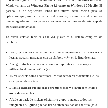
Telegram
sigue con su incansable soporte para la plataforma móvil de
Windows, tanto en
Windows Phone 8.1 como en Windows 10 Mobile
. El
pasado 15 de septiembre lanzó una nueva actualización para su
aplicación que, sin traer novedades destacadas, trae una serie de cambios
que se agradecerán por parte de los usuarios habituales de esta app de
mensajería instantánea.
La nueva versión recibida es la
2.6
y este es su listado completo de
cambios:
Los grupos en los que tengas menciones o respuestas a tus mensajes sin
leer, aparecerán marcados con un símbolo «@» en la lista de chats.
Navega entre las nuevas menciones o respuestas a tus mensajes
utilizando el nuevo botón «@».
Marca stickers como «favoritos». Podrás acceder rápidamente a ellos
en el panel de stickers.
Elige la calidad que quieras para tus vídeos y pon un comentario
antes de enviarlos.
Añade un pack de stickers oficial a tu grupo, para que todos los
integrantes del grupo puedan usarlo sin necesidad de añadirlo (sólo