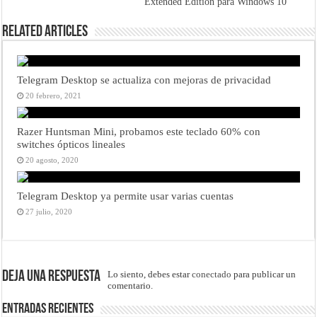
Extended Edition para Windows 10
Related Articles
Telegram Desktop se actualiza con mejoras de privacidad
20 febrero, 2021
Razer Huntsman Mini, probamos este teclado 60% con
switches ópticos lineales
20 agosto, 2020
Telegram Desktop ya permite usar varias cuentas
27 julio, 2020
Deja una respuesta
Lo siento, debes estar
conectado
para publicar un
comentario.
Entradas recientes