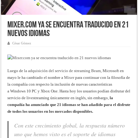
Mixer.com ya se encuentra traducido en 21
nuevos idiomas
César Gómez
Luego de
la adquisición del servicio de streaming Beam
, Microsoft en
mayo le ha cambiado el nombre a
Mixer
para continuar con la filosofía de
la compañía con respecto la inclusión de nuevas características
a Windows 10 PC y Xbox One. Hasta hoy los usuarios podían disfrutar del
servicio de livestreaming únicamente en inglés, sin embargo,
la
compañía ha anunciado que 21 idiomas se han añadido para el disfrute
de todos los usuarios en los mercados disponibles.
Con este crecimiento global, la respuesta número
uno que hemos visto es el soporte de idiomas