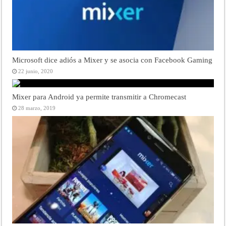
Microsoft dice adiós a Mixer y se asocia con Facebook Gaming
22 junio, 2020
Mixer para Android ya permite transmitir a Chromecast
28 marzo, 2019