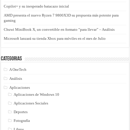
Copilot+ y su inesperado batacazo inicial
AMD presenta el nuevo Ryzen 7 9800X3D su propuesta más potente para
gaming
Chuwi MiniBook X, un convertible en formato “para llevar” – Análisis
Microsoft lanzará su tienda Xbox para móviles en el mes de Julio
Categorias
A OneTech
Análisis
Aplicaciones
Aplicaciones de Windows 10
Aplicaciones Sociales
Deportes
Fotografía
Libros