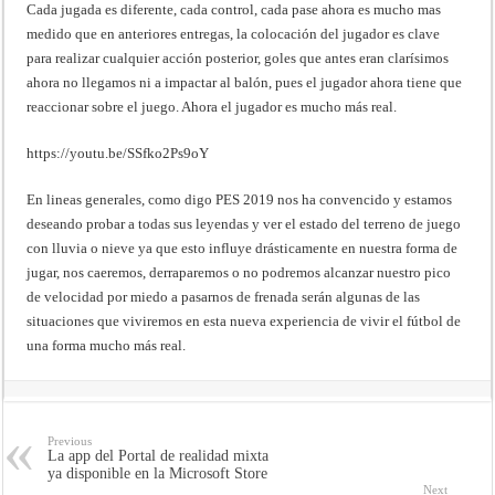
Cada jugada es diferente, cada control, cada pase ahora es mucho mas
medido que en anteriores entregas, la colocación del jugador es clave
para realizar cualquier acción posterior, goles que antes eran clarísimos
ahora no llegamos ni a impactar al balón, pues el jugador ahora tiene que
reaccionar sobre el juego. Ahora el jugador es mucho más real.
https://youtu.be/SSfko2Ps9oY
En lineas generales, como digo PES 2019 nos ha convencido y estamos
deseando probar a todas sus leyendas y ver el estado del terreno de juego
con lluvia o nieve ya que esto influye drásticamente en nuestra forma de
jugar, nos caeremos, derraparemos o no podremos alcanzar nuestro pico
de velocidad por miedo a pasarnos de frenada serán algunas de las
situaciones que viviremos en esta nueva experiencia de vivir el fútbol de
una forma mucho más real.
Previous
La app del Portal de realidad mixta
ya disponible en la Microsoft Store
Next