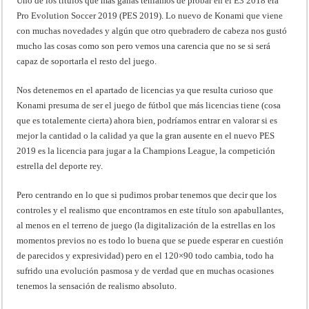
Uno de los títulos que más ganas teníamos de probar en el E3 2018 era
Pro Evolution Soccer 2019 (PES 2019). Lo nuevo de Konami que viene
con muchas novedades y algún que otro quebradero de cabeza nos gustó
mucho las cosas como son pero vemos una carencia que no se si será
capaz de soportarla el resto del juego.
Nos detenemos en el apartado de licencias ya que resulta curioso que
Konami presuma de ser el juego de fútbol que más licencias tiene (cosa
que es totalemente cierta) ahora bien, podríamos entrar en valorar si es
mejor la cantidad o la calidad ya que la gran ausente en el nuevo PES
2019 es la licencia para jugar a la Champions League, la competición
estrella del deporte rey.
Pero centrando en lo que si pudimos probar tenemos que decir que los
controles y el realismo que encontramos en este título son apabullantes,
al menos en el terreno de juego (la digitalización de la estrellas en los
momentos previos no es todo lo buena que se puede esperar en cuestión
de parecidos y expresividad) pero en el 120×90 todo cambia, todo ha
sufrido una evolución pasmosa y de verdad que en muchas ocasiones
tenemos la sensación de realismo absoluto.