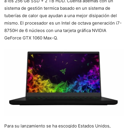
a los 256 GB SSD + 2 TB HDD. Cuenta además con un
sistema de gestión termica basado en un sistema de
tuberías de calor que ayudan a una mejor disipación del
mismo. El procesador es un Intel de octava generación i7-
8750H de 6 núcleos con una tarjeta gráfica NVIDIA
GeForce GTX 1060 Max-Q.
Para su lanzamiento se ha escogido Estados Unidos,