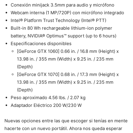
Conexión minijack 3.5mm para audio y micrófono
Webcam interna (1 MP/720P) con micrófono integrado
Intel® Platform Trust Technology (Intel® PTT)
Built-in 80 Wh rechargeable lithium-ion polymer
battery, NVIDIA® Optimus™ support (up to 6 hours)
Especificaciones disponibles
[GeForce GTX 1060] 0.66 in. / 16.8 mm (Height) x
13.98 in. / 355 mm (Width) x 9.25 in. / 235 mm
(Depth)
[GeForce GTX 1070] 0.68 in. / 17.3 mm (Height) x
13.98 in. / 355 mm (Width) x 9.25 in. / 235 mm
(Depth)
Peso aproximado 4.56 lbs. / 2.07 kg
Adaptador Eléctrico 200 W/230 W
Nuevas opciones entre las que escoger si tenías en mente
hacerte con un nuevo portátil. Ahora nos queda esperar