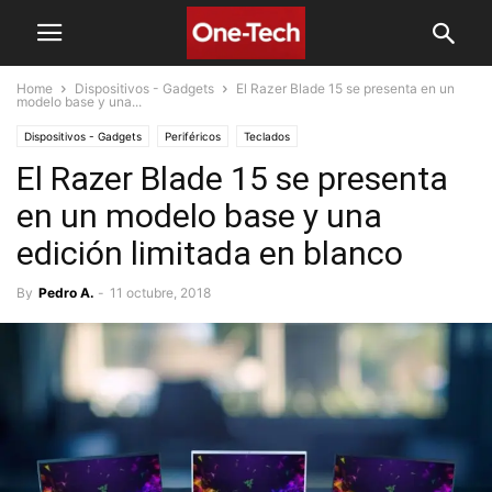
Home
Dispositivos - Gadgets
El Razer Blade 15 se presenta en un
modelo base y una...
Dispositivos - Gadgets
Periféricos
Teclados
El Razer Blade 15 se presenta
en un modelo base y una
edición limitada en blanco
By
Pedro A.
-
11 octubre, 2018