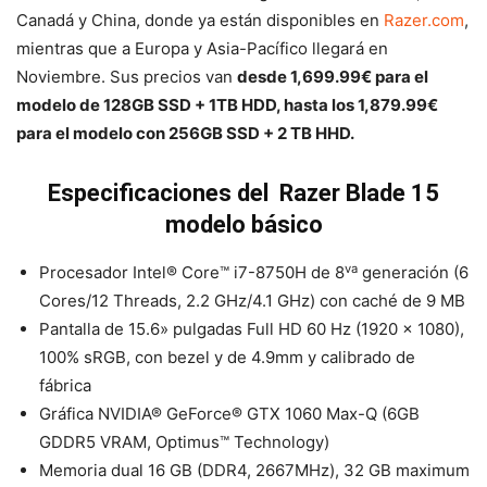
Canadá y China, donde ya están disponibles en
Razer.com
,
mientras que a Europa y Asia-Pacífico llegará en
Noviembre. Sus precios van
desde 1,699.99€ para el
modelo de 128GB SSD + 1TB HDD, hasta los 1,879.99€
para el modelo con 256GB SSD + 2 TB HHD.
Especificaciones del Razer Blade 15
modelo básico
va
Procesador Intel® Core™ i7-8750H de 8
generación (6
Cores/12 Threads, 2.2 GHz/4.1 GHz) con caché de 9 MB
Pantalla de 15.6» pulgadas Full HD 60 Hz (1920 x 1080),
100% sRGB, con bezel y de 4.9mm y calibrado de
fábrica
Gráfica NVIDIA® GeForce® GTX 1060 Max-Q (6GB
GDDR5 VRAM, Optimus™ Technology)
Memoria dual 16 GB (DDR4, 2667MHz), 32 GB maximum