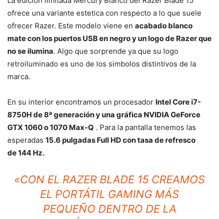
La edición limitada Mercury Blanco del Razer Blade 15
ofrece una variante estetica con respecto a lo que suele
ofrecer Razer. Este modelo viene en
acabado blanco
mate con los puertos USB en negro y un logo de Razer que
no se ilumina
. Algo que sorprende ya que su logo
retroiluminado es uno de los simbolos distintivos de la
marca.
En su interior encontramos un procesador
Intel Core i7-
a
8750H de 8
generación y una gráfica NVIDIA GeForce
GTX 1060 o 1070 Max-Q
. Para la pantalla tenemos las
esperadas
15.6 pulgadas Full HD con tasa de refresco
de 144 Hz.
«
CON EL RAZER BLADE 15 CREAMOS
EL PORTÁTIL GAMING MÁS
PEQUEÑO DENTRO DE LA