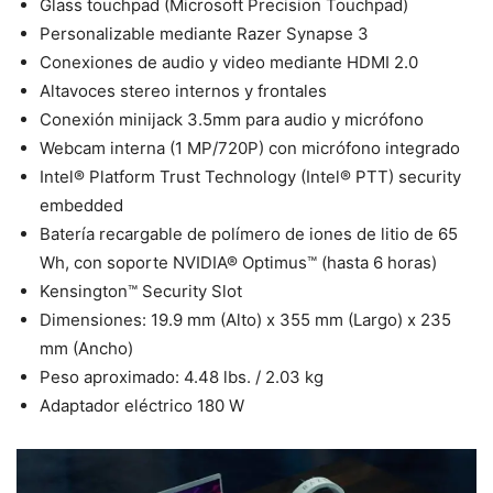
Glass touchpad (Microsoft Precision Touchpad)
Personalizable mediante Razer Synapse 3
Conexiones de audio y video mediante HDMI 2.0
Altavoces stereo internos y frontales
Conexión minijack 3.5mm para audio y micrófono
Webcam interna (1 MP/720P) con micrófono integrado
Intel® Platform Trust Technology (Intel® PTT) security
embedded
Batería recargable de polímero de iones de litio de 65
Wh, con soporte NVIDIA® Optimus™ (hasta 6 horas)
Kensington™ Security Slot
Dimensiones: 19.9 mm (Alto) x 355 mm (Largo) x 235
mm (Ancho)
Peso aproximado: 4.48 lbs. / 2.03 kg
Adaptador eléctrico 180 W