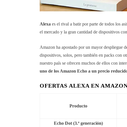
Alexa
es el rival a batir por parte de todos los as
el mercado y la gran cantidad de dispositivos con
Amazon ha apostado por un mayor despliegue de 
dispositivos, solos, pero también en packs con o
nuestro país se ofrecen muchos de ellos con int
uno de los Amazon Echo a un precio reducid
OFERTAS ALEXA EN AMAZO
Producto
Echo Dot (3.ª generación)