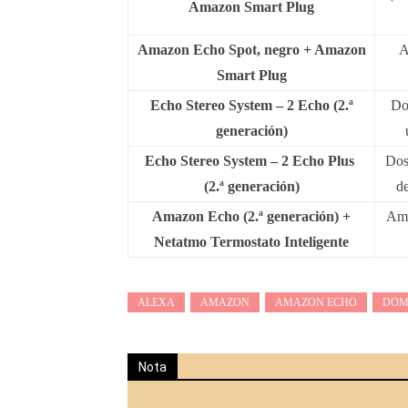
Amazon Smart Plug
Amazon Echo Spot, negro + Amazon
A
Smart Plug
Echo Stereo System – 2 Echo (2.ª
Do
generación)
Echo Stereo System – 2 Echo Plus
Dos
(2.ª generación)
de
Amazon Echo (2.ª generación) +
Ama
Netatmo Termostato Inteligente
ALEXA
AMAZON
AMAZON ECHO
DOM
Nota