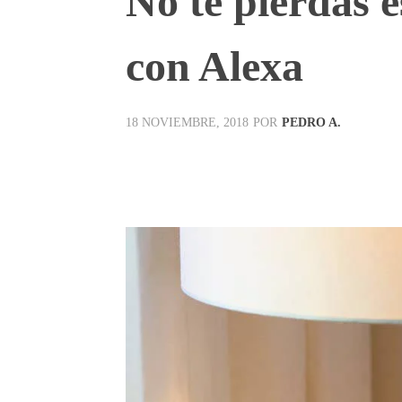
No te pierdas 
con Alexa
POR
PEDRO A.
18 NOVIEMBRE, 2018
Facebook
X
Pinterest