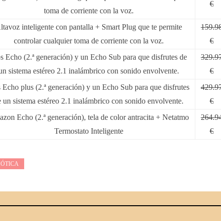
€
toma de corriente con la voz.
ltavoz inteligente con pantalla + Smart Plug que te permite
159.9
controlar cualquier toma de corriente con la voz.
€
s Echo (2.ª generación) y un Echo Sub para que disfrutes de
329.9
un sistema estéreo 2.1 inalámbrico con sonido envolvente.
€
 Echo plus (2.ª generación) y un Echo Sub para que disfrutes
429.9
 un sistema estéreo 2.1 inalámbrico con sonido envolvente.
€
zon Echo (2.ª generación), tela de color antracita + Netatmo
264.9
Termostato Inteligente
€
ÓTICA