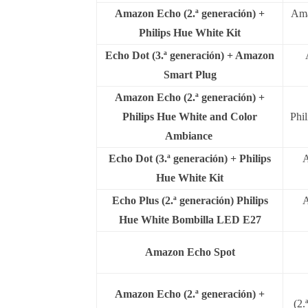
Amazon Echo (2.ª generación) +
Ama
Philips Hue White Kit
Echo Dot (3.ª generación) + Amazon
Smart Plug
Amazon Echo (2.ª generación) +
Philips Hue White and Color
Phi
Ambiance
Echo Dot (3.ª generación) + Philips
A
Hue White Kit
Echo Plus (2.ª generación) Philips
A
Hue White Bombilla LED E27
Amazon Echo Spot
Amazon Echo (2.ª generación) +
(2.