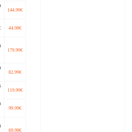
9
144.99€
€
44.98€
8
179.99€
9
82.99€
6
119.99€
9
99.99€
8
69.98€