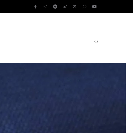
AS OPERATIVOS
TEST DE VELOCIDAD
MORE