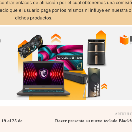
ontrar enlaces de afiliación por el cual obtenemos una comisi
cio que el usuario paga por los mismos ni influye en nuestra o
dichos productos.
ARTÍCULO
19 al 25 de
Razer presenta su nuevo teclado Black