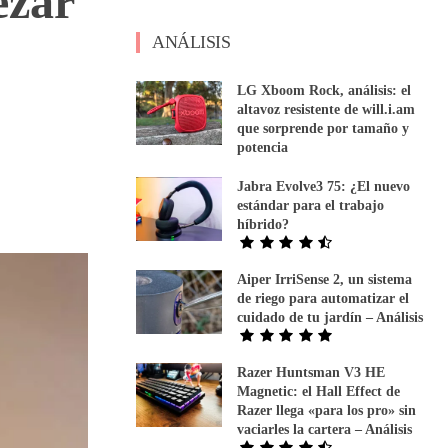
ezar
ANÁLISIS
LG Xboom Rock, análisis: el
altavoz resistente de will.i.am
que sorprende por tamaño y
potencia
Jabra Evolve3 75: ¿El nuevo
estándar para el trabajo
híbrido?
Aiper IrriSense 2, un sistema
de riego para automatizar el
cuidado de tu jardín – Análisis
Razer Huntsman V3 HE
Magnetic: el Hall Effect de
Razer llega «para los pro» sin
vaciarles la cartera – Análisis