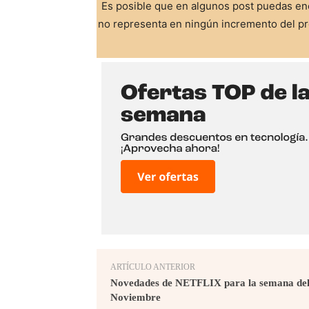
Es posible que en algunos post puedas enc
no representa en ningún incremento del pre
ARTÍCULO ANTERIOR
Novedades de NETFLIX para la semana del 
Noviembre