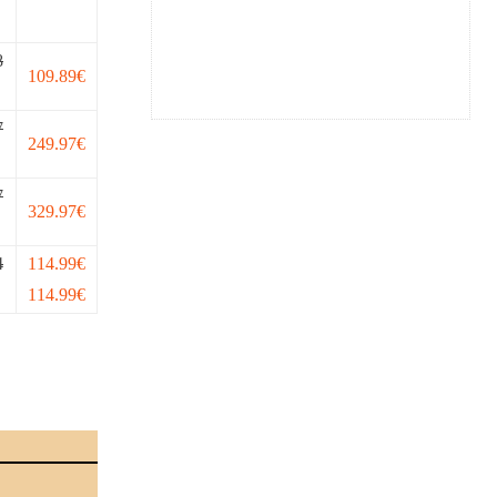
8
109.89€
7
249.97€
7
329.97€
4
114.99€
114.99€