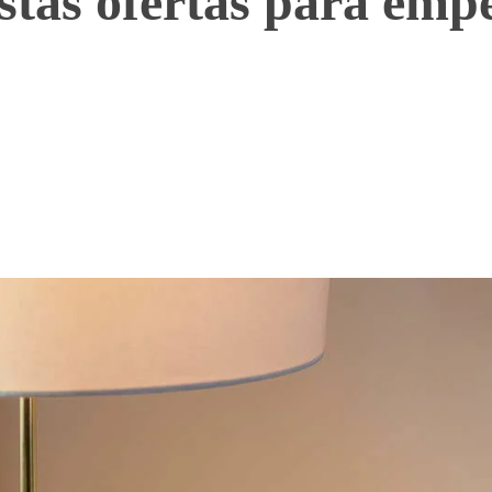
estas ofertas para emp
WhatsApp
Telegram
Linkedin