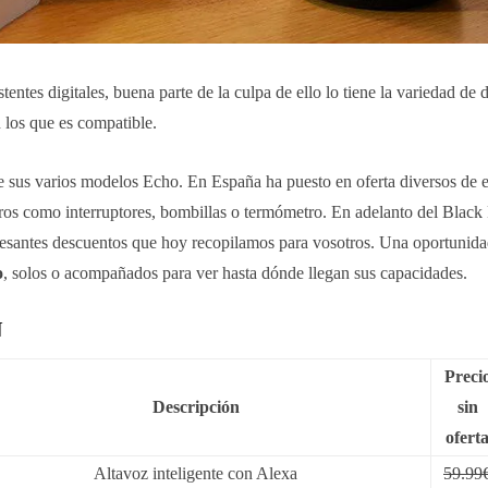
istentes digitales, buena parte de la culpa de ello lo tiene la variedad de 
 los que es compatible.
sus varios modelos Echo. En España ha puesto en oferta diversos de e
tros como interruptores, bombillas o termómetro. En adelanto del Black
eresantes descuentos que hoy recopilamos para vosotros. Una oportunid
o
, solos o acompañados para ver hasta dónde llegan sus capacidades.
N
Preci
Descripción
sin
ofert
Altavoz inteligente con Alexa
59.99