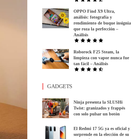
OPPO Find X9 Ultra,
análisis: fotografía y
rendimiento de buque insignia
que roza la perfección –
Análisis
Roborock F25 Steam, la
limpieza con vapor nunca fue
tan fácil – Análisis
GADGETS
Ninja presenta la SLUSHi
Twist: granizados y frappés
con solo pulsar un botón
El Redmi 17 5G ya es oficial y
sorprende en la elección de su