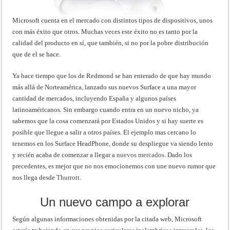
Microsoft cuenta en el mercado con distintos tipos de dispositivos, unos
con más éxito que otros. Muchas veces este éxito no es tanto por la
calidad del producto en sí, que también, si no por la pobre distribución
que de el se hace.
Ya hace tiempo que los de Redmond se han enterado de que hay mundo
más allá de Norteamérica, lanzado sus nuevos Surface a una mayor
cantidad de mercados, incluyendo España y algunos países
latinoaméricanos. Sin embargo cuando entra en un nuevo nicho, ya
sabemos que la cosa comenzará por Estados Unidos y si hay suerte es
posible que llegue a salir a otros países. El ejemplo mas cercano lo
tenemos en los Surface HeadPhone, donde su despliegue va siendo lento
y recién acaba de comenzar a llegar a
nuevos mercados.
Dado los
precedentes, es mejor que no nos emocionemos con une nuevo rumor que
nos llega desde
Thurrott.
Un nuevo campo a explorar
Según algunas informaciones obtenidas por la citada web, Microsoft