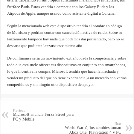
estaría trabajando en sus propios auriculares inalambricos intraurales, los
Surface Buds.
Estos vendría a competir con los
Galaxy Buds
y los
Airpods de Apple, aunque usando como asistente digital a Cortana.
Según la mencionada web este dispositivo tendría el nombre en código
de Morrison y podrían contar con cancelación activa de ruido. Sobre su
lanzamiento tampoco hay nada que podamos dar por sentado, pero no se
descarta que pudieran lanzarse este mismo año.
De confirmarse sería un movimiento extraño, dada la competencia y sobre
todo que esta suele ofrecer sus dispositivos en conjunto con smartphones,
lo que incentiva la compra. Microsoft tendría que hacer la machada y
vender un producto del que no tiene experiencia, a un mercado con varios
competidores y sin ningún otro dispositivo de apoyo.
Previous
Microsoft anuncia Forza Street para
PC y Mobile
Next
World War Z, los zombies toman
Xbox One, PlayStation 4 y PC