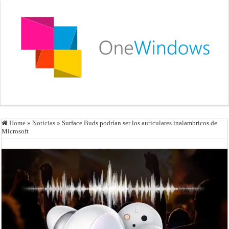
Home
»
Noticias
»
Surface Buds podrían ser los auriculares inalambricos de
Microsoft