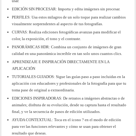
usar.
EDICIÓN SIN PROCESAR: Importa y edita imágenes sin procesar.
PERFILES: Usa estos milagros de un solo toque para realizar cambios
visualmente sorprendentes al aspecto de tus fotografías.
CURVAS: Realiza ediciones fotográficas avanzas para modificar el
color, la exposición, el tono y el contraste.
PANORÁMICAS HDR: Combina un conjunto de imágenes de gran
calidad en una panorámica increíble en tan solo unos cuantos clics.
APRENDIZAJE E INSPIRACIÓN DIRECTAMENTE EN LA
APLICACIÓN
TUTORIALES GUIADOS: Sigue las guías paso a paso incluidas en la
aplicación con educadores y profesionales de la fotografía para que tu
toma pase de original a extraordinaria.
EDICIONES INSPIRADORAS: De retratos a imágenes abstractas o de
animales; disfruta de su evolución, desde su captura hasta el resultado
final, y ve la secuencia de pasos de edición utilizados.
AYUDA CONTEXTUAL: Toca en el icono ? en el modo de edición
para ver las funciones relevantes y cómo se usan para obtener el
resultado que deseas.