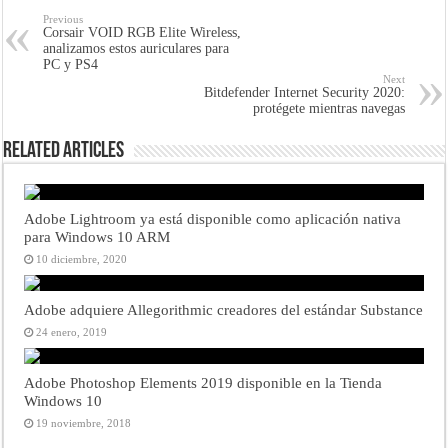
Previous
Corsair VOID RGB Elite Wireless,
analizamos estos auriculares para
PC y PS4
Next
Bitdefender Internet Security 2020:
protégete mientras navegas
Related Articles
Adobe Lightroom ya está disponible como aplicación nativa
para Windows 10 ARM
10 diciembre, 2020
Adobe adquiere Allegorithmic creadores del estándar Substance
24 enero, 2019
Adobe Photoshop Elements 2019 disponible en la Tienda
Windows 10
19 noviembre, 2018