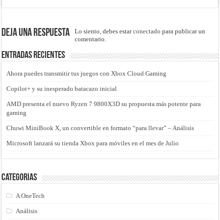
Deja una respuesta
Lo siento, debes estar
conectado
para publicar un
comentario.
Entradas recientes
Ahora puedes transmitir tus juegos con Xbox Cloud Gaming
Copilot+ y su inesperado batacazo inicial
AMD presenta el nuevo Ryzen 7 9800X3D su propuesta más potente para
gaming
Chuwi MiniBook X, un convertible en formato “para llevar” – Análisis
Microsoft lanzará su tienda Xbox para móviles en el mes de Julio
Categorias
A OneTech
Análisis