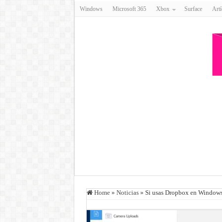
Windows
Microsoft 365
Xbox
Surface
Artí
Home
»
Noticias
»
Si usas Dropbox en Windows 