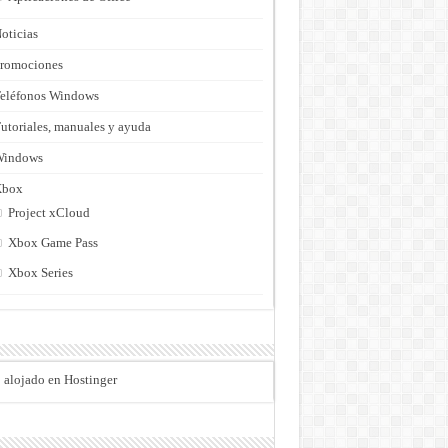
oticias
romociones
eléfonos Windows
utoriales, manuales y ayuda
Windows
Xbox
Project xCloud
Xbox Game Pass
Xbox Series
o alojado en Hostinger