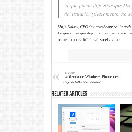
lo que puede dificultar que D
del usuario. (Claramente, no se
Mitja Kolsek, CEO de Acros Security ( 0patch 
Lo que si hay que dejar claro es que parece que
requisito no es difícil realizar el ataque.
Share
Previous
La tienda de Windows Phone desde
hoy es cosa del pasado
Related Articles