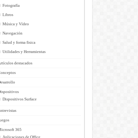
Fotografía
Libros
Música y Vídeo
Navegación
Salud y forma fisica
Utilidades y Herramientas
rtículos destacados
onceptos
esarrollo
ispositivos
Dispositivos Surface
ntrevistas
uegos
icrosoft 365
Aplicaciones de Office