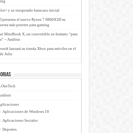
ing
lot+ y su inesperado batacazo inicial
presenta el nuevo Ryzen 7 9800X3D su
uesta más potente para gaming
i MiniBook X, un convertible en formato “para
ar” – Análisis
osoft lanzará su tienda Xbox para móviles en el
de Julio
orias
 OneTech
nálisis
plicaciones
Aplicaciones de Windows 10
Aplicaciones Sociales
Deportes