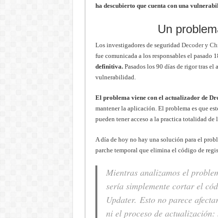
ha descubierto que cuenta con una vulnerabil
Un problema
Los investigadores de seguridad
Decoder
y
Chr
fue comunicada a los responsables el pasado 1
definitiva.
Pasados los 90 días de rigor tras el
vulnerabilidad.
El problema viene con el actualizador de D
mantener la aplicación. El problema es que es
pueden tener acceso a la practica totalidad de 
A día de hoy no hay una solución para el prob
parche temporal que elimina el código de regis
Mientras analizamos el problem
sería simplemente cortar el cód
Updater. Esto no parece afecta
ni el proceso de actualización: