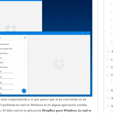
A
C
D
D
E
J
a estar comprometida y es que parece que se ha convertido en un
 el problema no está en Windows ni en alguna aplicación extraña
M
 El fallo está en la aplicación
DropBox para Windows, la cual se