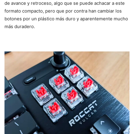
de avance y retroceso, algo que se puede achacar a este
formato compacto, pero que por contra han cambiar los
botones por un plástico más duro y aparentemente mucho
más duradero.