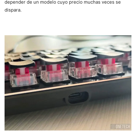
depender de un modelo cuyo precio muchas veces se
dispara.