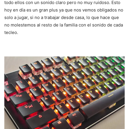
todo ellos con un sonido claro pero no muy ruidoso. Esto
hoy en día es un gran plus ya que nos vemos obligados no
solo a jugar, si no a trabajar desde casa, lo que hace que
no molestemos al resto de la familia con el sonido de cada
tecleo.