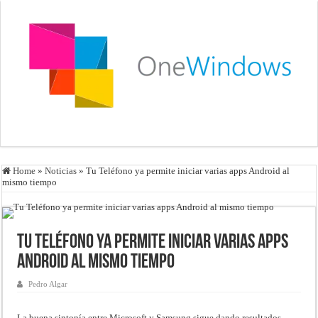
Home
»
Noticias
»
Tu Teléfono ya permite iniciar varias apps Android al
mismo tiempo
Tu Teléfono ya permite iniciar varias apps
Android al mismo tiempo
Pedro Algar
La buena sintonía entre Microsoft y Samsung sigue dando resultados,