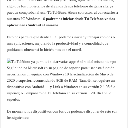
algo que los propietarios de algunos de sus teléfonos de gama alta ya
pueden comprobar al usar Tú Teléfono. Ahora con estos, al conectarlos a
nuestros PC Windows 10
podremos iniciar desde Tú Teléfono varias
aplicaciones Android al unísono
.
Esto nos permite que desde el PC podamos iniciar y trabajar con dos o
mas aplicaciones, mejorando la productividad y a comodidad que
podríamos obtener si lo hiciéramos con el móvil.
Según indica Microsoft en su
pagina de soporte
para usar esta función
necesitamos un equipo con Windows 10 la actualización de Mayo de
2020 o superior, recomendando 8GB de RAM. También se requiere un
dispositivo con Android 11 y Link a Windows en su versión 2.1.05.6 o
superior, o Compañero de Tu Teléfono en su versión 1.20104.15.0 o
superior.
De momento los dispositivos con los que podemos disponer de esto son
los siguientes: