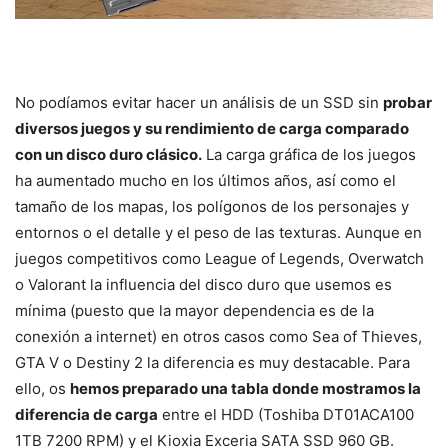
No podíamos evitar hacer un análisis de un SSD sin
probar
diversos juegos y su rendimiento de carga comparado
con un disco duro clásico.
La carga gráfica de los juegos
ha aumentado mucho en los últimos años, así como el
tamaño de los mapas, los polígonos de los personajes y
entornos o el detalle y el peso de las texturas. Aunque en
juegos competitivos como League of Legends, Overwatch
o Valorant la influencia del disco duro que usemos es
mínima (puesto que la mayor dependencia es de la
conexión a internet) en otros casos como Sea of Thieves,
GTA V o Destiny 2 la diferencia es muy destacable. Para
ello, os
hemos preparado una tabla donde mostramos la
diferencia de carga
entre el HDD (Toshiba DT01ACA100
1TB 7200 RPM) y el Kioxia Exceria SATA SSD 960 GB.