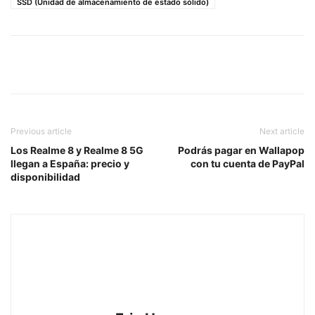
SSD (Unidad de almacenamiento de estado sólido)
Previous article
Next article
Los Realme 8 y Realme 8 5G
Podrás pagar en Wallapop
llegan a España: precio y
con tu cuenta de PayPal
disponibilidad