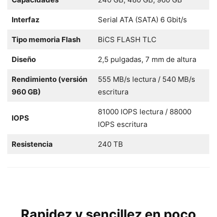
Interfaz
Serial ATA (SATA) 6 Gbit/s
Tipo memoria Flash
BiCS FLASH TLC
Diseño
2,5 pulgadas, 7 mm de altura
Rendimiento (versión
555 MB/s lectura / 540 MB/s
960 GB)
escritura
81000 IOPS lectura / 88000
IOPS
IOPS escritura
Resistencia
240 TB
Rapidez y sencillez en poco