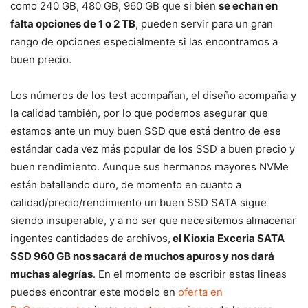
como 240 GB, 480 GB, 960 GB que si bien
se echan en
falta opciones de 1 o 2 TB
, pueden servir para un gran
rango de opciones especialmente si las encontramos a
buen precio.
Los números de los test acompañan, el diseño acompaña y
la calidad también, por lo que podemos asegurar que
estamos ante un muy buen SSD que está dentro de ese
estándar cada vez más popular de los SSD a buen precio y
buen rendimiento. Aunque sus hermanos mayores NVMe
están batallando duro, de momento en cuanto a
calidad/precio/rendimiento un buen SSD SATA sigue
siendo insuperable, y a no ser que necesitemos almacenar
ingentes cantidades de archivos,
el Kioxia Exceria SATA
SSD 960 GB nos sacará de muchos apuros y nos dará
muchas alegrías
. En el momento de escribir estas lineas
puedes encontrar este modelo en
oferta en