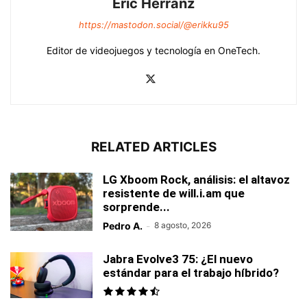
Eric Herranz
https://mastodon.social/@erikku95
Editor de videojuegos y tecnología en OneTech.
RELATED ARTICLES
LG Xboom Rock, análisis: el altavoz
resistente de will.i.am que
sorprende...
Pedro A.
-
8 agosto, 2026
Jabra Evolve3 75: ¿El nuevo
estándar para el trabajo híbrido?