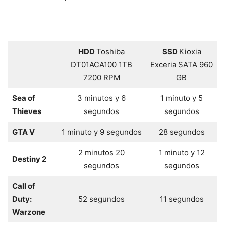
HDD
Toshiba
SSD
Kioxia
DT01ACA100 1TB
Exceria SATA 960
7200 RPM
GB
Sea of
3 minutos y 6
1 minuto y 5
Thieves
segundos
segundos
GTA V
1 minuto y 9 segundos
28 segundos
2 minutos 20
1 minuto y 12
Destiny 2
segundos
segundos
Call of
Duty:
52 segundos
11 segundos
Warzone