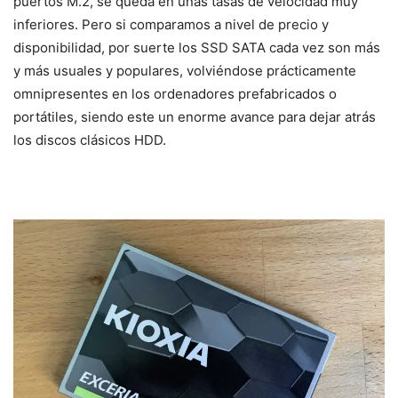
puertos M.2, se queda en unas tasas de velocidad muy
inferiores. Pero si comparamos a nivel de precio y
disponibilidad, por suerte los SSD SATA cada vez son más
y más usuales y populares, volviéndose prácticamente
omnipresentes en los ordenadores prefabricados o
portátiles, siendo este un enorme avance para dejar atrás
los discos clásicos HDD.