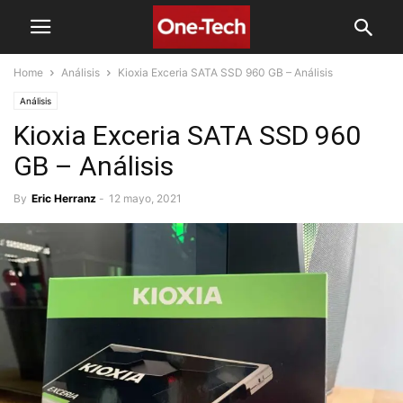
Home
Análisis
Kioxia Exceria SATA SSD 960 GB – Análisis
Análisis
Kioxia Exceria SATA SSD 960
GB – Análisis
By
Eric Herranz
-
12 mayo, 2021