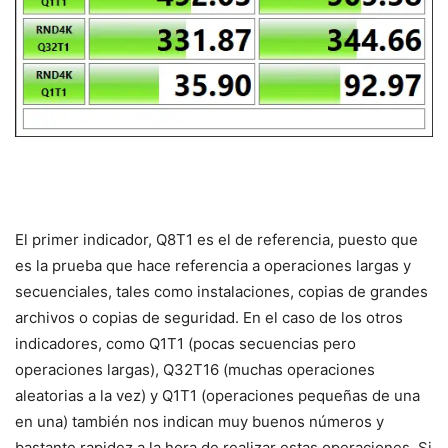
El primer indicador, Q8T1 es el de referencia, puesto que
es la prueba que hace referencia a operaciones largas y
secuenciales, tales como instalaciones, copias de grandes
archivos o copias de seguridad. En el caso de los otros
indicadores, como Q1T1 (pocas secuencias pero
operaciones largas), Q32T16 (muchas operaciones
aleatorias a la vez) y Q1T1 (operaciones pequeñas de una
en una) también nos indican muy buenos números y
bastante rapidez a la hora de realizar estas operaciones. Si