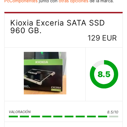
PcComponentes
junto con
otras opciones
de la marca.
Kioxia Exceria SATA SSD
960 GB.
129 EUR
8.5
VALORACIÓN
8.5/10