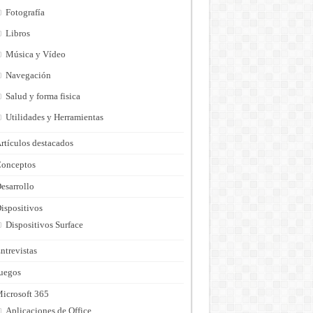
Fotografía
Libros
Música y Vídeo
Navegación
Salud y forma fisica
Utilidades y Herramientas
rtículos destacados
onceptos
esarrollo
ispositivos
Dispositivos Surface
ntrevistas
uegos
icrosoft 365
Aplicaciones de Office