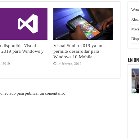
Win
Xbo
Micr
Disp
á disponible Visual
Visual Studio 2019 ya no
o 2019 para Windows y
permite desarrollar para
Windows 10 Mobile
En O
l, 2019
14 febrero, 2019
conectado
para publicar un comentario.