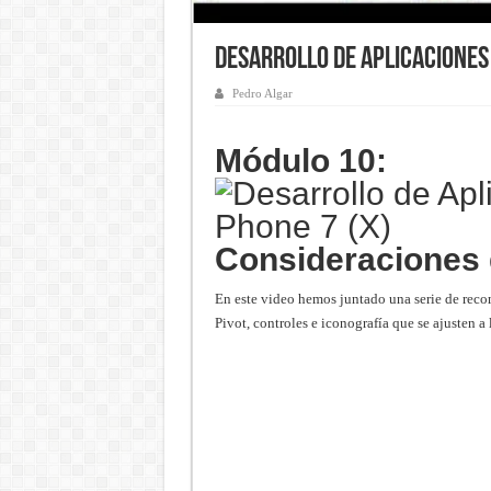
Desarrollo de Aplicaciones
Pedro Algar
Módulo 10:
Consideraciones 
En este video hemos juntado una serie de reco
Pivot, controles e iconografía que se ajusten 