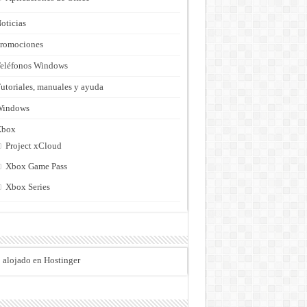
oticias
romociones
eléfonos Windows
utoriales, manuales y ayuda
Windows
Xbox
Project xCloud
Xbox Game Pass
Xbox Series
o alojado en Hostinger