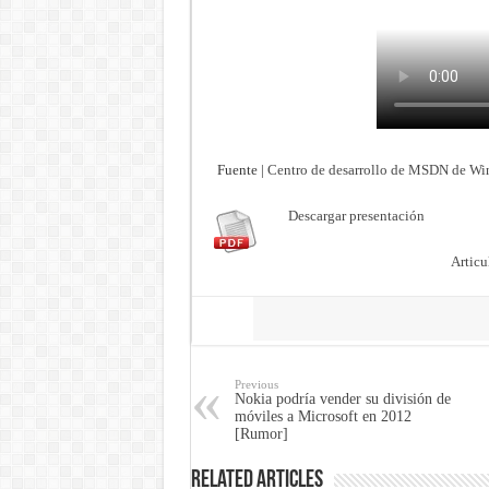
Fuente |
Centro de desarrollo de MSDN de W
Descargar presentación
Articu
Share
Previous
Nokia podría vender su división de
móviles a Microsoft en 2012
[Rumor]
Related Articles