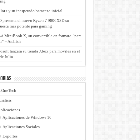
ing
lot+ y su inesperado batacazo inicial
presenta el nuevo Ryzen 7 9800X3D su
uesta más potente para gaming
i MiniBook X, un convertible en formato “para
ar” – Análisis
osoft lanzará su tienda Xbox para móviles en el
de Julio
orias
 OneTech
nálisis
plicaciones
Aplicaciones de Windows 10
Aplicaciones Sociales
Deportes