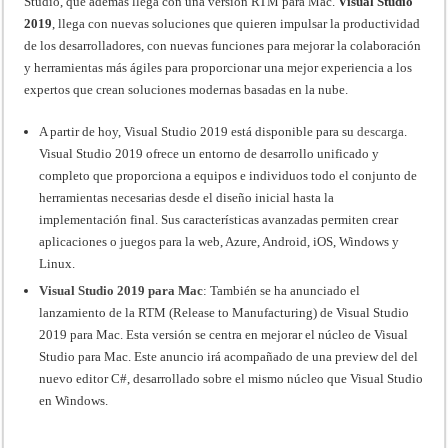
Studio, que ademas llega con una versión RTM para Mac.
Visual Studio
2019
, llega con nuevas soluciones que quieren impulsar la productividad
de los desarrolladores, con nuevas funciones para mejorar la colaboración
y herramientas más ágiles para proporcionar una mejor experiencia a los
expertos que crean soluciones modernas basadas en la nube.
A partir de hoy, Visual Studio 2019 está disponible para su
descarga
.
Visual Studio 2019 ofrece un entorno de desarrollo unificado y
completo que proporciona a equipos e individuos todo el conjunto de
herramientas necesarias desde el diseño inicial hasta la
implementación final. Sus características avanzadas permiten crear
aplicaciones o juegos para la web, Azure, Android, iOS, Windows y
Linux.
Visual Studio 2019 para Mac
: También se ha anunciado el
lanzamiento de la RTM (Release to Manufacturing) de Visual Studio
2019 para Mac. Esta versión se centra en mejorar el núcleo de Visual
Studio para Mac. Este anuncio irá acompañado de una preview del del
nuevo editor C#, desarrollado sobre el mismo núcleo que Visual Studio
en Windows.