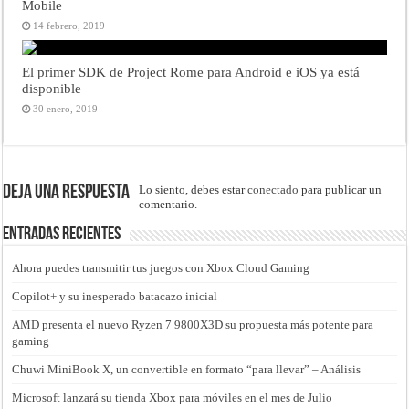
Mobile
14 febrero, 2019
El primer SDK de Project Rome para Android e iOS ya está
disponible
30 enero, 2019
Deja una respuesta
Lo siento, debes estar
conectado
para publicar un
comentario.
Entradas recientes
Ahora puedes transmitir tus juegos con Xbox Cloud Gaming
Copilot+ y su inesperado batacazo inicial
AMD presenta el nuevo Ryzen 7 9800X3D su propuesta más potente para
gaming
Chuwi MiniBook X, un convertible en formato “para llevar” – Análisis
Microsoft lanzará su tienda Xbox para móviles en el mes de Julio