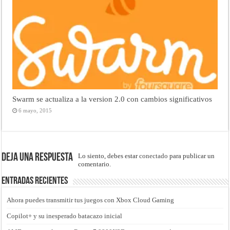
Swarm se actualiza a la version 2.0 con cambios significativos
6 mayo, 2015
Deja una respuesta
Lo siento, debes estar
conectado
para publicar un
comentario.
Entradas recientes
Ahora puedes transmitir tus juegos con Xbox Cloud Gaming
Copilot+ y su inesperado batacazo inicial