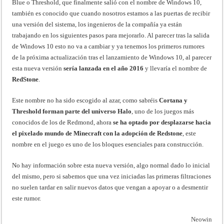
Blue o Threshold, que finalmente salió con el nombre de Windows 10,
también es conocido que cuando nosotros estamos a las puertas de recibir
una versión del sistema, los ingenieros de la compañía ya están
trabajando en los siguientes pasos para mejorarlo. Al parecer tras la salida
de Windows 10 esto no va a cambiar y ya tenemos los primeros rumores
de la próxima actualización tras el lanzamiento de Windows 10, al parecer
esta nueva versión
sería lanzada en el año 2016
y llevaría el nombre de
RedStone
.
Este nombre no ha sido escogido al azar, como sabréis
Cortana y
Threshold forman parte del universo Halo
, uno de los juegos más
conocidos de los de Redmond, ahora
se ha optado por desplazarse hacia
el pixelado mundo de Minecraft con la adopción de Redstone
, este
nombre en el juego es uno de los bloques esenciales para construcción.
No hay información sobre esta nueva versión, algo normal dado lo inicial
del mismo, pero si sabemos que una vez iniciadas las primeras filtraciones
no suelen tardar en salir nuevos datos que vengan a apoyar o a desmentir
este rumor.
Neowin