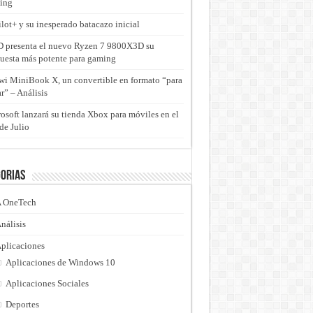
ing
lot+ y su inesperado batacazo inicial
presenta el nuevo Ryzen 7 9800X3D su
uesta más potente para gaming
i MiniBook X, un convertible en formato “para
ar” – Análisis
osoft lanzará su tienda Xbox para móviles en el
de Julio
orias
 OneTech
nálisis
plicaciones
Aplicaciones de Windows 10
Aplicaciones Sociales
Deportes