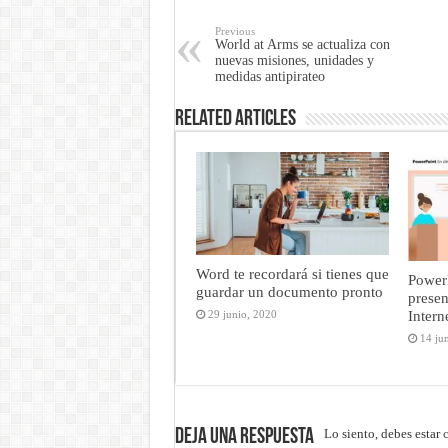
Previous
World at Arms se actualiza con
nuevas misiones, unidades y
medidas antipirateo
Related Articles
Word te recordará si tienes que
PowerP
guardar un documento pronto
presen
Intern
29 junio, 2020
14 ju
Deja una respuesta
Lo siento, debes estar