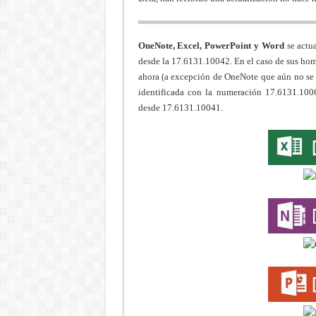
OneNote, Excel, PowerPoint y Word
se actu
desde la 17.6131.10042. En el caso de sus ho
ahora (a excepción de OneNote que aún no se 
identificada con la numeración 17.6131.100
desde 17.6131.10041.