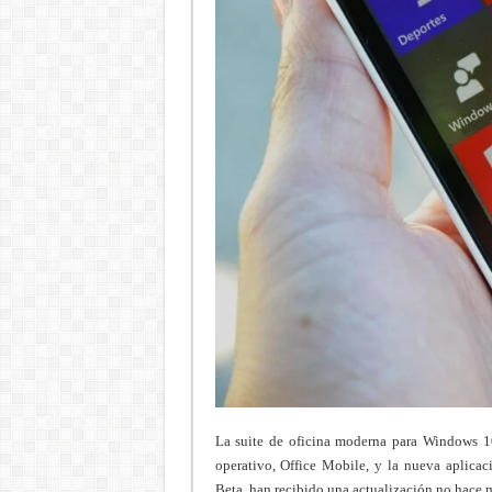
La suite de oficina moderna para Windows 10
operativo, Office Mobile, y la nueva aplicac
Beta, han recibido una actualización no hace 