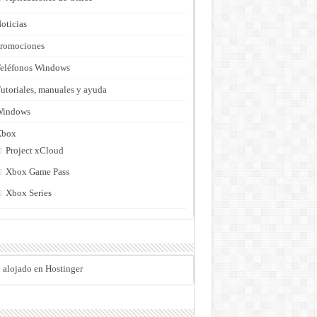
oticias
romociones
eléfonos Windows
utoriales, manuales y ayuda
Windows
Xbox
Project xCloud
Xbox Game Pass
Xbox Series
o alojado en Hostinger