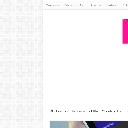
Windows
Microsoft 365
Xbox
Surface
Artí
Home
»
Aplicaciones
»
Office Mobile y Traduc