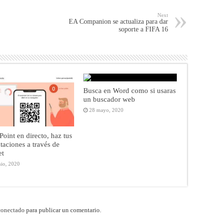
Next
EA Companion se actualiza para dar
soporte a FIFA 16
Busca en Word como si usaras
un buscador web
28 mayo, 2020
oint en directo, haz tus
taciones a través de
et
nio, 2020
conectado
para publicar un comentario.