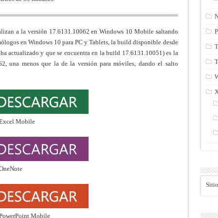
N
alizan a la versión 17.6131.10062 en Windows 10 Mobile saltando
P
mólogos en Windows 10 para PC y Tablets, la build disponible desde
T
ha actualizado y que se encuentra en la build 17.6131.10051) es la
T
62, una menos que la de la versión para móviles, dando el salto
Siti