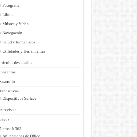
Fotografía
Libros
Música y Vídeo
Navegación
Salud y forma fisica
Utilidades y Herramientas
rtículos destacados
onceptos
esarrollo
ispositivos
Dispositivos Surface
ntrevistas
uegos
icrosoft 365
Aplicaciones de Office