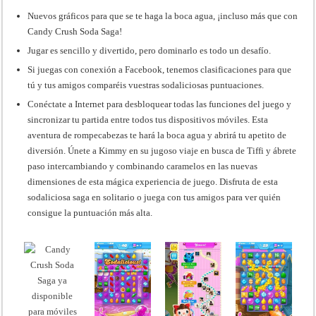
Nuevos gráficos para que se te haga la boca agua, ¡incluso más que con
Candy Crush Soda Saga!
Jugar es sencillo y divertido, pero dominarlo es todo un desafío.
Si juegas con conexión a Facebook, tenemos clasificaciones para que
tú y tus amigos comparéis vuestras sodaliciosas puntuaciones.
Conéctate a Internet para desbloquear todas las funciones del juego y
sincronizar tu partida entre todos tus dispositivos móviles. Esta
aventura de rompecabezas te hará la boca agua y abrirá tu apetito de
diversión. Únete a Kimmy en su jugoso viaje en busca de Tiffi y ábrete
paso intercambiando y combinando caramelos en las nuevas
dimensiones de esta mágica experiencia de juego. Disfruta de esta
sodaliciosa saga en solitario o juega con tus amigos para ver quién
consigue la puntuación más alta.