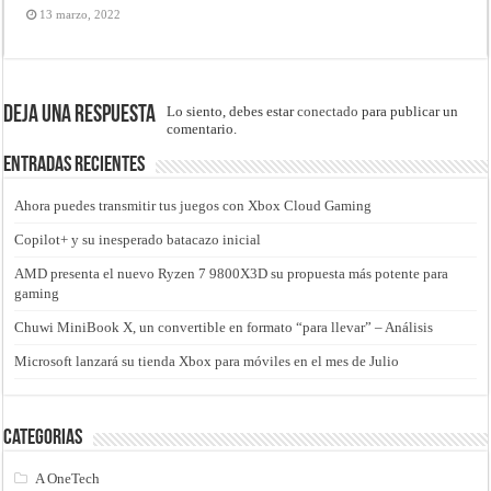
13 marzo, 2022
Deja una respuesta
Lo siento, debes estar
conectado
para publicar un
comentario.
Entradas recientes
Ahora puedes transmitir tus juegos con Xbox Cloud Gaming
Copilot+ y su inesperado batacazo inicial
AMD presenta el nuevo Ryzen 7 9800X3D su propuesta más potente para
gaming
Chuwi MiniBook X, un convertible en formato “para llevar” – Análisis
Microsoft lanzará su tienda Xbox para móviles en el mes de Julio
Categorias
A OneTech