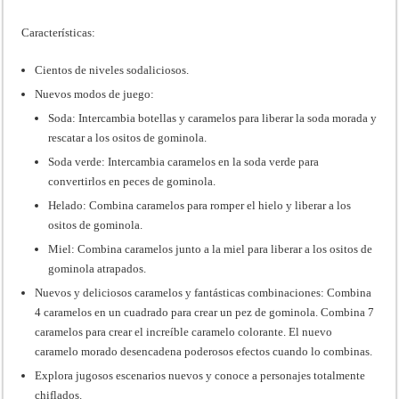
Características:
Cientos de niveles sodaliciosos.
Nuevos modos de juego:
Soda: Intercambia botellas y caramelos para liberar la soda morada y
rescatar a los ositos de gominola.
Soda verde: Intercambia caramelos en la soda verde para
convertirlos en peces de gominola.
Helado: Combina caramelos para romper el hielo y liberar a los
ositos de gominola.
Miel: Combina caramelos junto a la miel para liberar a los ositos de
gominola atrapados.
Nuevos y deliciosos caramelos y fantásticas combinaciones: Combina
4 caramelos en un cuadrado para crear un pez de gominola. Combina 7
caramelos para crear el increíble caramelo colorante. El nuevo
caramelo morado desencadena poderosos efectos cuando lo combinas.
Explora jugosos escenarios nuevos y conoce a personajes totalmente
chiflados.