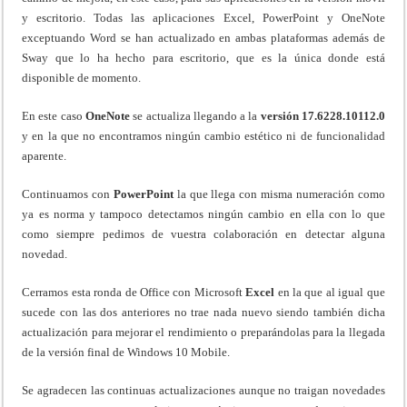
y escritorio. Todas las aplicaciones Excel, PowerPoint y OneNote
exceptuando Word se han actualizado en ambas plataformas además de
Sway que lo ha hecho para escritorio, que es la única donde está
disponible de momento.
En este caso
OneNote
se actualiza llegando a la
versión 17.6228.10112.0
y en la que no encontramos ningún cambio estético ni de funcionalidad
aparente.
Continuamos con
PowerPoint
la que llega con misma numeración como
ya es norma y tampoco detectamos ningún cambio en ella con lo que
como siempre pedimos de vuestra colaboración en detectar alguna
novedad.
Cerramos esta ronda de Office con Microsoft
Excel
en la que al igual que
sucede con las dos anteriores no trae nada nuevo siendo también dicha
actualización para mejorar el rendimiento o preparándolas para la llegada
de la versión final de Windows 10 Mobile.
Se agradecen las continuas actualizaciones aunque no traigan novedades