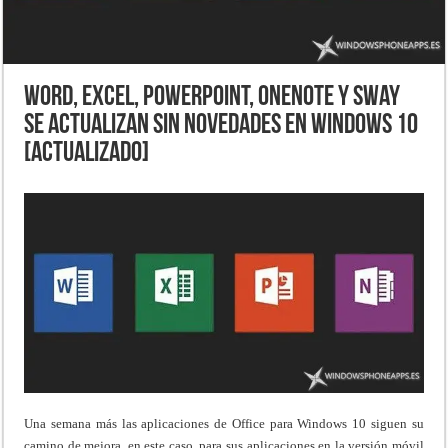
Word, Excel, PowerPoint, OneNote y Sway
se actualizan sin novedades en Windows 10
[ACTUALIZADO]
Una semana más las aplicaciones de Office para Windows 10 siguen su
camino de mejora, en este caso, para sus aplicaciones en la versión móvil