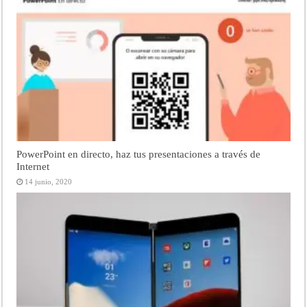
PowerPoint en directo, haz tus presentaciones a través de
Internet
14 junio, 2020