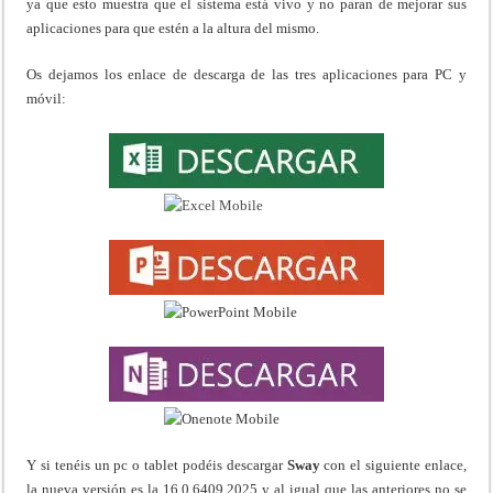
ya que esto muestra que el sistema está vivo y no paran de mejorar sus
aplicaciones para que estén a la altura del mismo.
Os dejamos los enlace de descarga de las tres aplicaciones para PC y
móvil:
Y si tenéis un pc o tablet podéis descargar
Sway
con el siguiente enlace,
la nueva versión es la 16.0.6409.2025 y al igual que las anteriores no se