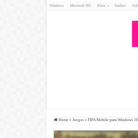
Windows
Microsoft 365
Xbox
Surface
Artí
Home
»
Juegos
»
FIFA Mobile para Windows 10 