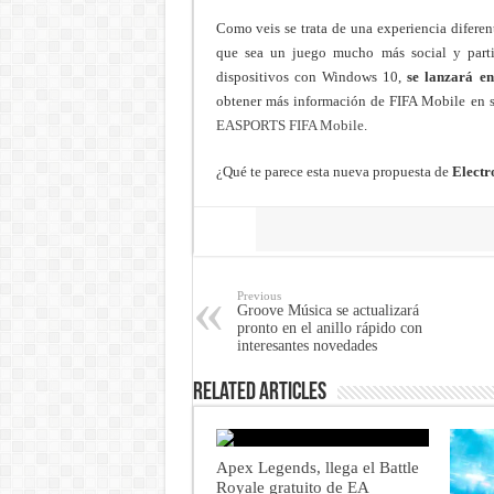
Como veis se trata de una experiencia diferen
que sea un juego mucho más social y partic
dispositivos con Windows 10,
se lanzará e
obtener más información de FIFA Mobile en 
EASPORTS FIFA Mobile
.
¿Qué te parece esta nueva propuesta de
Electr
Share
Previous
Groove Música se actualizará
pronto en el anillo rápido con
interesantes novedades
Related Articles
Apex Legends, llega el Battle
Royale gratuito de EA