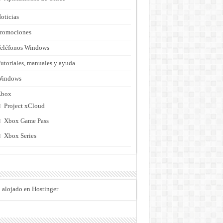
oticias
romociones
eléfonos Windows
utoriales, manuales y ayuda
Windows
Xbox
Project xCloud
Xbox Game Pass
Xbox Series
o alojado en Hostinger