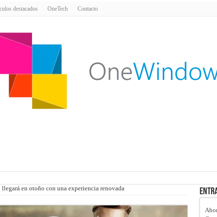
culos destacados
OneTech
Contacto
llegará en otoño con una experiencia renovada
Entra
Ahor