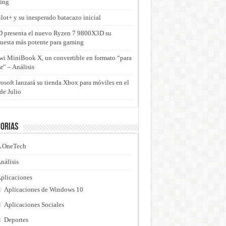
ing
lot+ y su inesperado batacazo inicial
presenta el nuevo Ryzen 7 9800X3D su
uesta más potente para gaming
i MiniBook X, un convertible en formato “para
ar” – Análisis
osoft lanzará su tienda Xbox para móviles en el
de Julio
orias
 OneTech
nálisis
plicaciones
Aplicaciones de Windows 10
Aplicaciones Sociales
Deportes