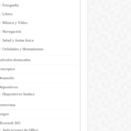
Fotografía
Libros
Música y Vídeo
Navegación
Salud y forma fisica
Utilidades y Herramientas
rtículos destacados
onceptos
esarrollo
ispositivos
Dispositivos Surface
ntrevistas
uegos
icrosoft 365
Aplicaciones de Office