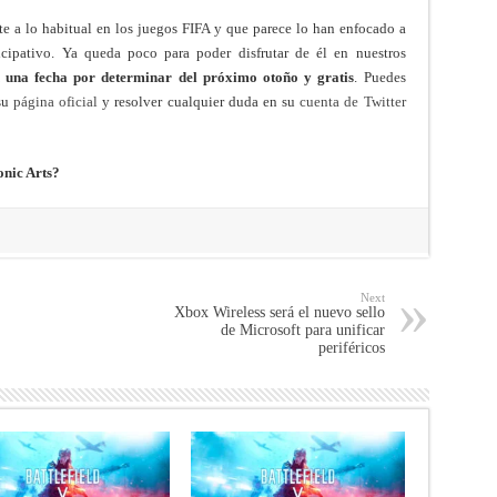
te a lo habitual en los juegos FIFA y que parece lo han enfocado a
ipativo. Ya queda poco para poder disfrutar de él en nuestros
n una fecha por determinar del próximo otoño y gratis
. Puedes
su
página oficial
y resolver cualquier duda en su
cuenta de Twitter
onic Arts?
Next
Xbox Wireless será el nuevo sello
de Microsoft para unificar
periféricos