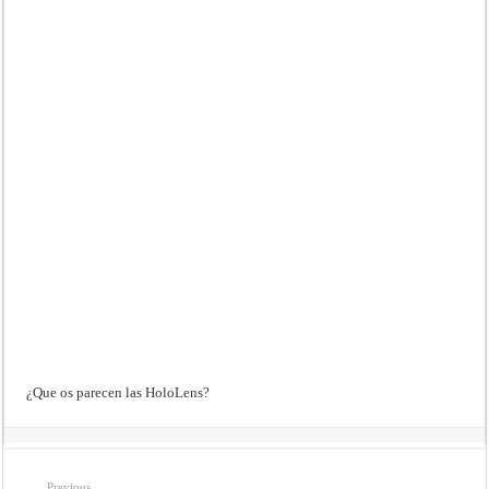
¿Que os parecen las HoloLens?
Previous