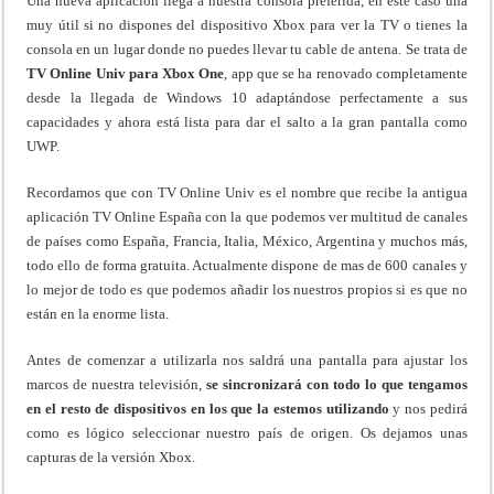
Una nueva aplicación llega a nuestra consola preferida, en este caso una
muy útil si no dispones del dispositivo Xbox para ver la TV o tienes la
consola en un lugar donde no puedes llevar tu cable de antena. Se trata de
TV Online Univ para Xbox One
, app que se ha renovado completamente
desde la llegada de Windows 10 adaptándose perfectamente a sus
capacidades y ahora está lista para dar el salto a la gran pantalla como
UWP.
Recordamos que con TV Online Univ es el nombre que recibe la antigua
aplicación TV Online España con la que podemos ver multitud de canales
de países como España, Francia, Italia, México, Argentina y muchos más,
todo ello de forma gratuita. Actualmente dispone de mas de 600 canales y
lo mejor de todo es que podemos añadir los nuestros propios si es que no
están en la enorme lista.
Antes de comenzar a utilizarla nos saldrá una pantalla para ajustar los
marcos de nuestra televisión,
se sincronizará con todo lo que tengamos
en el resto de dispositivos en los que la estemos utilizando
y nos pedirá
como es lógico seleccionar nuestro país de origen. Os dejamos unas
capturas de la versión Xbox.