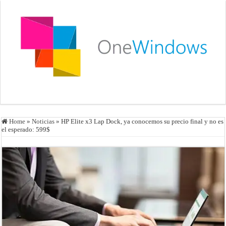
Home
»
Noticias
»
HP Elite x3 Lap Dock, ya conocemos su precio final y no es
el esperado: 599$