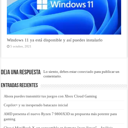
Windows 11 ya está disponible y así puedes instalarlo
5 octubre, 2021
Deja una respuesta
Lo siento, debes estar
conectado
para publicar un
comentario.
Entradas recientes
Ahora puedes transmitir tus juegos con Xbox Cloud Gaming
Copilot+ y su inesperado batacazo inicial
AMD presenta el nuevo Ryzen 7 9800X3D su propuesta más potente para
gaming
Chuwi MiniBook X, un convertible en formato “para llevar” – Análisis