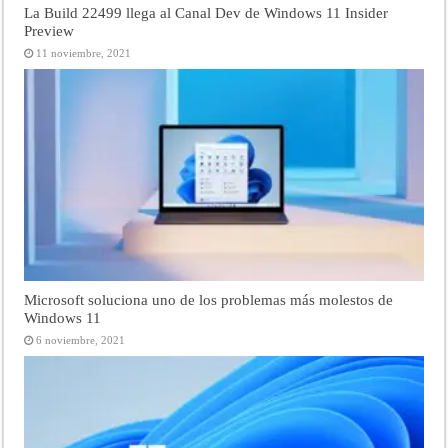
La Build 22499 llega al Canal Dev de Windows 11 Insider
Preview
11 noviembre, 2021
Microsoft soluciona uno de los problemas más molestos de
Windows 11
6 noviembre, 2021