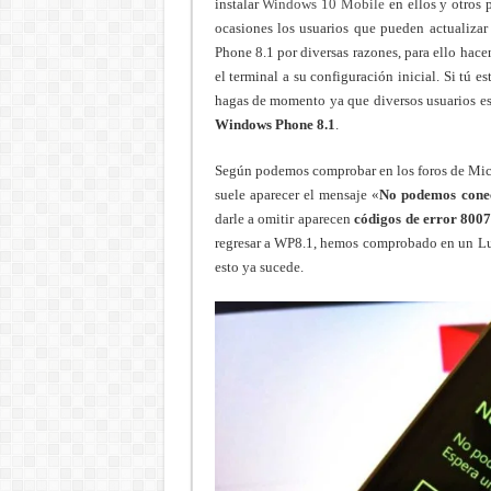
instalar
Windows 10 Mobile
en ellos y otros 
ocasiones los usuarios que pueden actualiza
Phone 8.1 por diversas razones, para ello hace
el terminal a su configuración inicial. Si tú e
hagas de momento ya que diversos usuarios es
Windows Phone 8.1
.
Según podemos comprobar en los foros de Micr
suele aparecer el mensaje «
No podemos conec
darle a omitir aparecen
códigos de error 800
regresar a WP8.1, hemos comprobado en un Lu
esto ya sucede.