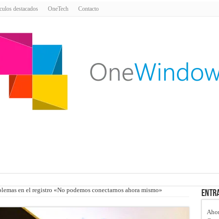
culos destacados
OneTech
Contacto
lemas en el registro «No podemos conectarnos ahora mismo»
Entra
Ahor