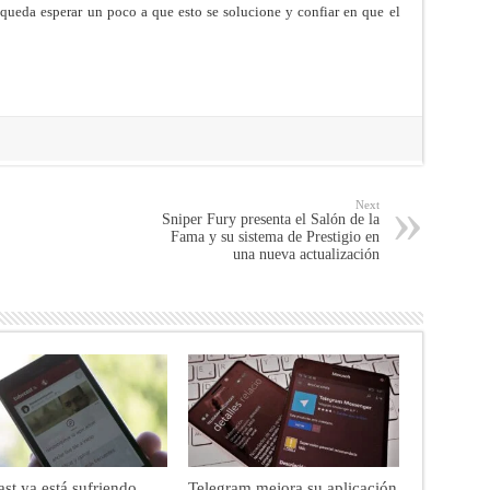
e queda esperar un poco a que esto se solucione y confiar en que el
Next
Sniper Fury presenta el Salón de la
Fama y su sistema de Prestigio en
una nueva actualización
st ya está sufriendo
Telegram mejora su aplicación