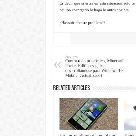
Es decir que si estas en esta situación solo t
equipo encargado lo haga lo antes posible.
¿Has sufrido este problema?
Share
Previous
Contra todo pronóstico, Minecraft
Pocket Edition seguiría
desarrollándose para Windows 10
Mobile [Actualizado]
Related Articles
Hoy es el último día en el que
Tubeca