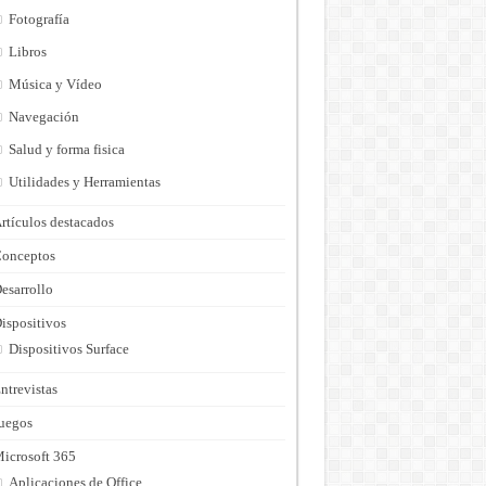
Fotografía
Libros
Música y Vídeo
Navegación
Salud y forma fisica
Utilidades y Herramientas
rtículos destacados
onceptos
esarrollo
ispositivos
Dispositivos Surface
ntrevistas
uegos
icrosoft 365
Aplicaciones de Office