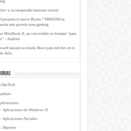
ing
lot+ y su inesperado batacazo inicial
presenta el nuevo Ryzen 7 9800X3D su
uesta más potente para gaming
i MiniBook X, un convertible en formato “para
ar” – Análisis
osoft lanzará su tienda Xbox para móviles en el
de Julio
orias
 OneTech
nálisis
plicaciones
Aplicaciones de Windows 10
Aplicaciones Sociales
Deportes