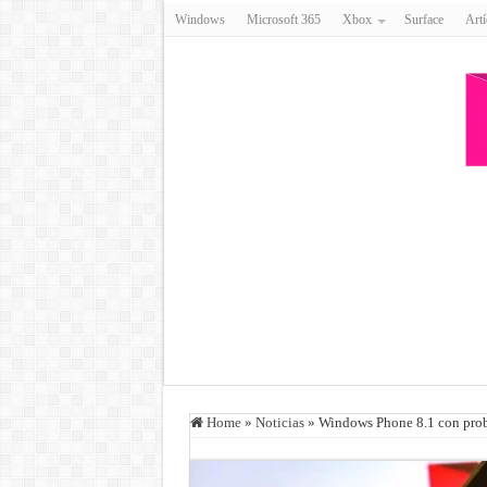
Windows
Microsoft 365
Xbox
Surface
Artí
Home
»
Noticias
»
Windows Phone 8.1 con prob