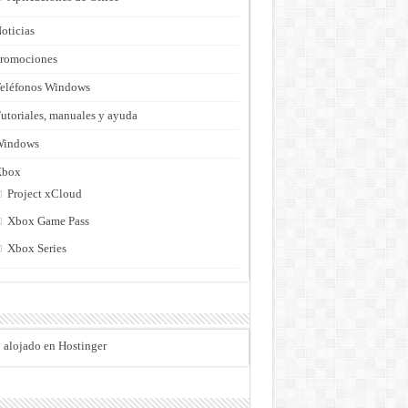
oticias
romociones
eléfonos Windows
utoriales, manuales y ayuda
Windows
Xbox
Project xCloud
Xbox Game Pass
Xbox Series
o alojado en Hostinger