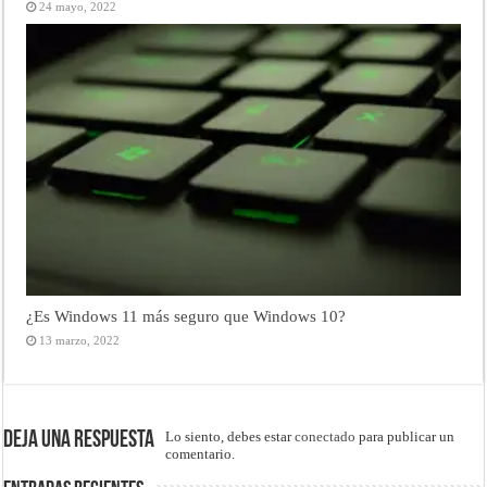
24 mayo, 2022
¿Es Windows 11 más seguro que Windows 10?
13 marzo, 2022
Deja una respuesta
Lo siento, debes estar
conectado
para publicar un
comentario.