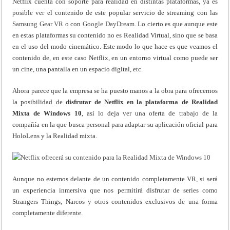
Netflix cuenta con soporte para realidad en distintas plataformas, ya es
posible ver el contenido de este popular servicio de streaming con las
Samsung Gear VR
o con
Google DayDream
. Lo cierto es que aunque este
en estas plataformas su contenido no es Realidad Virtual, sino que se basa
en el uso del modo cinemático. Este modo lo que hace es que veamos el
contenido de, en este caso Netflix, en un entorno virtual como puede ser
un cine, una pantalla en un espacio digital, etc.
Ahora parece que la empresa se ha puesto manos a la obra para ofrecernos
la posibilidad de
disfrutar de Netflix en la plataforma de Realidad
Mixta de Windows 10
, así lo deja ver una oferta de trabajo de la
compañía en la que busca personal para adaptar su aplicación oficial para
HoloLens y la Realidad mixta.
Aunque no estemos delante de un contenido completamente VR, si será
un experiencia inmersiva que nos permitirá disfrutar de series como
Strangers Things, Narcos y otros contenidos exclusivos de una forma
completamente diferente.