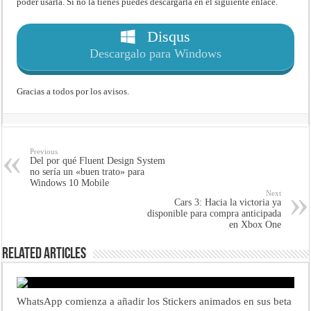
poder usarla. Si no la tienes puedes descargarla en el siguiente enlace.
Disqus
Descargalo para Windows
Gracias a todos por los avisos.
Previous
Del por qué Fluent Design System
no sería un «buen trato» para
Windows 10 Mobile
Next
Cars 3: Hacia la victoria ya
disponible para compra anticipada
en Xbox One
Related Articles
WhatsApp comienza a añadir los Stickers animados en sus beta