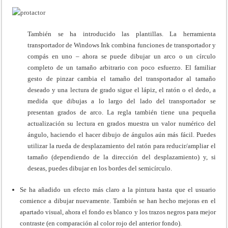
También se ha introducido las plantillas. La herramienta
transportador de Windows Ink combina funciones de transportador y
compás en uno – ahora se puede dibujar un arco o un círculo
completo de un tamaño arbitrario con poco esfuerzo. El familiar
gesto de pinzar cambia el tamaño del transportador al tamaño
deseado y una lectura de grado sigue el lápiz, el ratón o el dedo, a
medida que dibujas a lo largo del lado del transportador se
presentan grados de arco. La regla también tiene una pequeña
actualización su lectura en grados muestra un valor numérico del
ángulo, haciendo el hacer dibujo de ángulos aún más fácil. Puedes
utilizar la rueda de desplazamiento del ratón para reducir/ampliar el
tamaño (dependiendo de la dirección del desplazamiento) y, si
deseas, puedes dibujar en los bordes del semicírculo.
Se ha añadido un efecto más claro a la pintura hasta que el usuario
comience a dibujar nuevamente. También se han hecho mejoras en el
apartado visual, ahora el fondo es blanco y los trazos negros para mejor
contraste (en comparación al color rojo del anterior fondo).