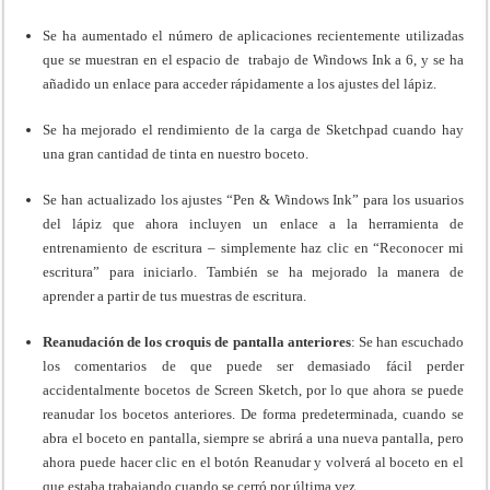
Se ha aumentado el número de aplicaciones recientemente utilizadas
que se muestran en el espacio de trabajo de Windows Ink a 6, y se ha
añadido un enlace para acceder rápidamente a los ajustes del lápiz.
Se ha mejorado el rendimiento de la carga de Sketchpad cuando hay
una gran cantidad de tinta en nuestro boceto.
Se han actualizado los ajustes “Pen & Windows Ink” para los usuarios
del lápiz que ahora incluyen un enlace a la herramienta de
entrenamiento de escritura – simplemente haz clic en “Reconocer mi
escritura” para iniciarlo. También se ha mejorado la manera de
aprender a partir de tus muestras de escritura.
Reanudación de los croquis de pantalla anteriores
: Se han escuchado
los comentarios de que puede ser demasiado fácil perder
accidentalmente bocetos de Screen Sketch, por lo que ahora se puede
reanudar los bocetos anteriores. De forma predeterminada, cuando se
abra el boceto en pantalla, siempre se abrirá a una nueva pantalla, pero
ahora puede hacer clic en el botón Reanudar y volverá al boceto en el
que estaba trabajando cuando se cerró por última vez.