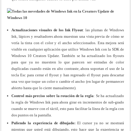
Actualizaciones visuales de los Ink Flyout
: las plumas de Windows
Ink, lápices y resaltadores ahora muestran una vista previa de cómo se
vería la tinta con el color y el ancho seleccionados. Esta mejora será
visible en cualquier aplicación que utilice Windows Ink con la SDK de
Windows 10 Creators Update. También se ha actualizado los flyouts
para que ya no muestren lo que parecen ser entradas de color
duplicadas cuando están en alto contraste, ahora soportan el uso de la
tecla Esc para cerrar el flyout y han regresado el flyout para descartar
una vez que toque un color o cambie el ancho (en lugar de permanecer
abierto hasta que lo cierre manualmente).
Control más preciso sobre la rotación de la regla
: Se ha actualizado
la regla de Windows Ink para ahora girar en incrementos de sub-grado
cuando se mueve con el táctil, esto para facilitar la línea de la regla con
dos puntos en la pantalla.
Puliendo la experiencia de dibujado:
El cursor ya no se mostrará
mientras que usted está dibujando, esto hace que la experiencia se