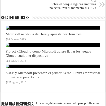
Next
Sobre el porqué algunas empresas
no actualizan al momento sus PC’s
Related Articles
Microsoft se olvida de Here y apuesta por TomTom
4 febrero, 2019
Project xCloud, o como Microsoft quiere llevar los juegos
Xbox a cualquier dispositivo
8 octubre, 2018
SUSE y Microsoft presentan el primer Kernel Linux empresarial
optimizado para Azure
27 agosto, 2018
Deja una respuesta
Lo siento, debes estar
conectado
para publicar un