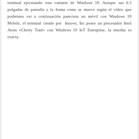
terminal ejecutando esta variante de Windows 10. Aunque sus 6.3
pulgadas de pantalla y la forma como se mueve según el vídeo que
podremos ver a continuación pareciera un móvil con Windows 10
Mobile, el terminal creado por Innowi, Inc posee un procesador Intel
Atom «Cherry Trail» con Windows 10 IoT Enterprise; la interfaz es
exacta.