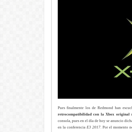
Pues finalmente los de Redmond han escuch
retrocompatibilidad con la Xbox original
m
consola, pues en el día de hoy se anuncio dich
en la conferencia
E3 2017
. Por el momento n