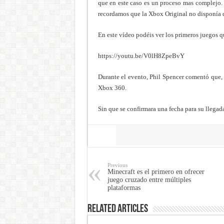
que en este caso es un proceso mas complejo.
recordamos que la Xbox Original no disponía d
En este vídeo podéis ver los primeros juegos q
https://youtu.be/V0lH8ZpeBvY
Durante el evento, Phil Spencer comentó que,
Xbox 360.
Sin que se confirmara una fecha para su llegada
Share
Previous
Minecraft es el primero en ofrecer
juego cruzado entre múltiples
plataformas
Related Articles