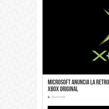
Microsoft anuncia la retro
Xbox Original
David Fraile