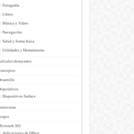
Fotografía
Libros
Música y Vídeo
Navegación
Salud y forma fisica
Utilidades y Herramientas
rtículos destacados
onceptos
esarrollo
ispositivos
Dispositivos Surface
ntrevistas
uegos
icrosoft 365
Aplicaciones de Office