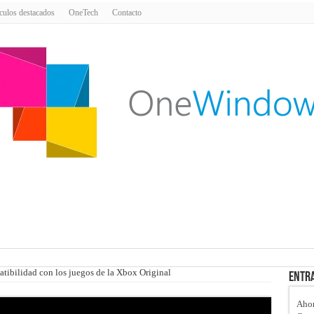
culos destacados
OneTech
Contacto
atibilidad con los juegos de la Xbox Original
Entra
Ahor