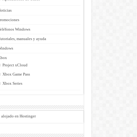
oticias
romociones
eléfonos Windows
utoriales, manuales y ayuda
Windows
Xbox
Project xCloud
Xbox Game Pass
Xbox Series
o alojado en Hostinger