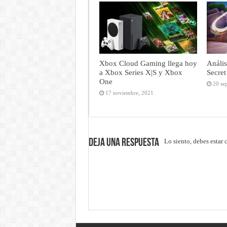
Xbox Cloud Gaming llega hoy
Anális
a Xbox Series X|S y Xbox
Secret
One
20 se
17 noviembre, 2021
Deja una respuesta
Lo siento, debes estar