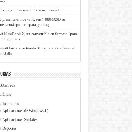
ing
lot+ y su inesperado batacazo inicial
presenta el nuevo Ryzen 7 9800X3D su
uesta más potente para gaming
i MiniBook X, un convertible en formato “para
ar” – Análisis
osoft lanzará su tienda Xbox para móviles en el
de Julio
orias
 OneTech
nálisis
plicaciones
Aplicaciones de Windows 10
Aplicaciones Sociales
Deportes