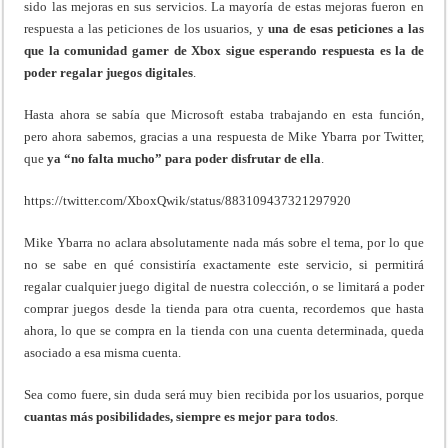
sido las mejoras en sus servicios. La mayoría de estas mejoras fueron en
respuesta a las peticiones de los usuarios, y
una de esas peticiones a las
que la comunidad gamer de Xbox sigue esperando respuesta es la de
poder regalar juegos digitales
.
Hasta ahora se sabía que Microsoft estaba trabajando en esta función,
pero ahora sabemos, gracias a una respuesta de Mike Ybarra por Twitter,
que
ya “no falta mucho” para poder disfrutar de ella
.
https://twitter.com/XboxQwik/status/883109437321297920
Mike Ybarra no aclara absolutamente nada más sobre el tema, por lo que
no se sabe en qué consistiría exactamente este servicio, si permitirá
regalar cualquier juego digital de nuestra colección, o se limitará a poder
comprar juegos desde la tienda para otra cuenta, recordemos que hasta
ahora, lo que se compra en la tienda con una cuenta determinada, queda
asociado a esa misma cuenta.
Sea como fuere, sin duda será muy bien recibida por los usuarios, porque
cuantas más posibilidades, siempre es mejor para todos
.