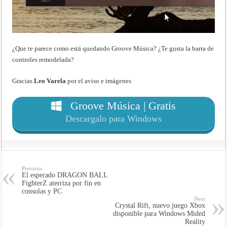
¿Que te parece como está quedando Groove Música? ¿Te gusta la barra de
controles remodelada?
Gracias
Leo Varela
por el aviso e imágenes
Groove Música | Gratis
Descargalo para Windows
Previous
El esperado DRAGON BALL
FighterZ aterriza por fin en
consolas y PC
Next
Crystal Rift, nuevo juego Xbox
disponible para Windows Mided
Reality