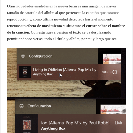
Otras novedades añadidas en la nueva barra es una imagen de mayor
tamaño de caratula del albúm al que pertenece la canción que estamos
reproducción y, como última novedad detectada hasta el momento,
tenemos
un efecto de movimiento si situamos el cursor sobre el nombre
de la canción
. Con esta nueva versión el texto se va desplazando
permitiendonos ver asi todo el título y albúm, por muy largo que sea.