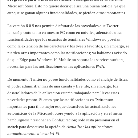
Microsoft Store. Esto no quiere decir que sea una buena noticia, ya que,
aunque se ganan algunas funcionalidades, se pierden otras importantes.
La versión 6.0.9 nos permite disfrutar de las novedades que Twitter
lanzará pronto tanto en nuestro PC como en móviles, además de otras
funcionalidades que los usuarios de terminales Windows no poseían
como la extensión de los caracteres y los tweets favoritos, sin embargo, se
pierden otras importantes como las notificaciones; ya habíamos avisado
de que
Edge para Windows 10 Mobile no soporta los services workers
,
necesarias para las notificaciones en las aplicaciones PWA.
De momento, Twitter no posee funcionalidades como el anclaje de listas,
el poder administrar más de una cuenta y live tile, sin embargo, los
desarrolladores de la aplicación estarán trabajando para llevar estas
novedades pronto. Si crees que las notificaciones en Twitter son
importantes para ti, lo mejor es que desactives las actualizaciones
automáticas de la Microsoft Store yendo a la aplicación y en el menú
hamburguesa presionar en Configuración; solo resta presionar en el
switch para desactivar la opción de
Actualizar las aplicaciones
automáticamente al usar Wi-Fi
.