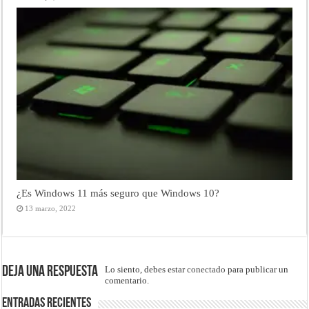
¿Es Windows 11 más seguro que Windows 10?
13 marzo, 2022
Deja una respuesta
Lo siento, debes estar
conectado
para publicar un
comentario.
Entradas recientes