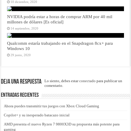
10 diciembre, 2020
NVIDIA podría estar a horas de comprar ARM por 40 mil
millones de dólares [Es oficial]
14 septiembre, 2020
Qualcomm estaría trabajando en el Snapdragon 8cx+ para
Windows 10
29 junio, 2020
Deja una respuesta
Lo siento, debes estar
conectado
para publicar un
comentario.
Entradas recientes
Ahora puedes transmitir tus juegos con Xbox Cloud Gaming
Copilot+ y su inesperado batacazo inicial
AMD presenta el nuevo Ryzen 7 9800X3D su propuesta más potente para
gaming