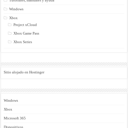
Tutoriales, manuales y ayuda
Windows
Xbox
Project xCloud
Xbox Game Pass
Xbox Series
Sitio alojado en Hostinger
Windows
Xbox
Microsoft 365
Dispositivos