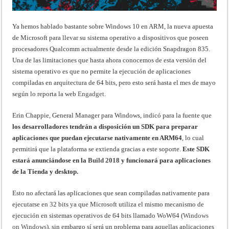
Ya hemos hablado bastante sobre Windows 10 en ARM, la nueva apuesta
de Microsoft para llevar su sistema operativo a dispositivos que poseen
procesadores Qualcomm actualmente desde la edición Snapdragon 835.
Una de las limitaciones que hasta ahora conocemos de esta versión del
sistema operativo es que no permite la ejecución de aplicaciones
compiladas en arquitectura de 64 bits, pero esto será hasta el mes de mayo
según lo reporta la web
Engadget
.
Erin Chappie, General Manager para Windows, indicó para la fuente que
los desarrolladores tendrán a disposición un SDK para preparar
aplicaciones que puedan ejecutarse nativamente en ARM64
, lo cual
permitirá que la plataforma se extienda gracias a este soporte.
Este SDK
estará anunciándose en la
Build 2018
y funcionará para aplicaciones
de la Tienda y desktop.
Esto no afectará las aplicaciones que sean compiladas nativamente para
ejecutarse en 32 bits ya que Microsoft utiliza el mismo mecanismo de
ejecución en sistemas operativos de 64 bits llamado WoW64 (
Windows
on Windows
), sin embargo sí será un problema para aquellas aplicaciones