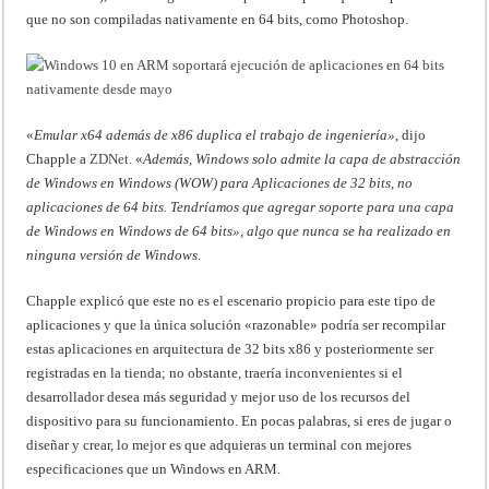
que no son compiladas nativamente en 64 bits, como Photoshop.
«
Emular x64 además de x86 duplica el trabajo de ingeniería»
, dijo
Chapple a
ZDNet
. «
Además, Windows solo admite la capa de abstracción
de Windows en Windows (WOW) para
Aplicaciones de 32 bits, no
aplicaciones de 64 bits.
Tendríamos que agregar soporte para una capa
de Windows en Windows de 64 bits», algo que nunca se ha realizado en
ninguna versión de Windows
.
Chapple explicó que este no es el escenario propicio para este tipo de
aplicaciones y que la única solución «razonable» podría ser recompilar
estas aplicaciones en arquitectura de 32 bits x86 y posteriormente ser
registradas en la tienda; no obstante, traería inconvenientes si el
desarrollador desea más seguridad y mejor uso de los recursos del
dispositivo para su funcionamiento. En pocas palabras, si eres de jugar o
diseñar y crear, lo mejor es que adquieras un terminal con mejores
especificaciones que un Windows en ARM.