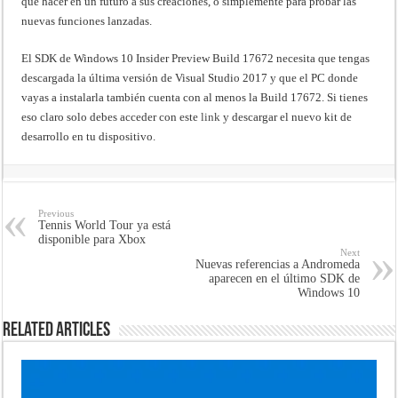
que hacer en un futuro a sus creaciones, o simplemente para probar las
nuevas funciones lanzadas.
El SDK de Windows 10 Insider Preview Build 17672 necesita que tengas
descargada la última versión de Visual Studio 2017 y que el PC donde
vayas a instalarla también cuenta con al menos la Build 17672. Si tienes
eso claro solo debes acceder con este
link
y descargar el nuevo kit de
desarrollo en tu dispositivo.
Previous
Tennis World Tour ya está
disponible para Xbox
Next
Nuevas referencias a Andromeda
aparecen en el último SDK de
Windows 10
Related Articles