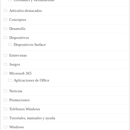
Artículos destacados
Conceptos
Desarrollo
Dispositivos
Dispositivos Surface
Entrevistas
Juegos
Microsoft 365
Aplicaciones de Office
Noticias
Promociones
Teléfonos Windows
Tutoriales, manuales y ayuda
Windows