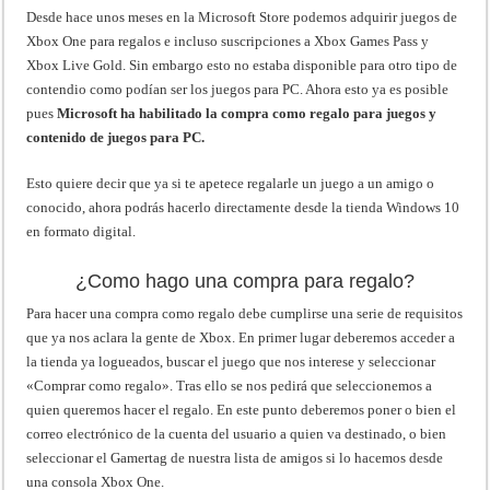
Desde hace unos meses en la Microsoft Store podemos adquirir juegos de
Xbox One para regalos e incluso suscripciones a Xbox Games Pass y
Xbox Live Gold. Sin embargo esto no estaba disponible para otro tipo de
contendio como podían ser los juegos para PC. Ahora esto ya es posible
pues
Microsoft ha habilitado la compra como regalo para juegos y
contenido de juegos para PC.
Esto quiere decir que ya si te apetece regalarle un juego a un amigo o
conocido, ahora podrás hacerlo directamente desde la tienda Windows 10
en formato digital.
¿Como hago una compra para regalo?
Para hacer una compra como regalo debe cumplirse una serie de requisitos
que ya nos aclara la gente de Xbox. En primer lugar deberemos acceder a
la tienda ya logueados, buscar el juego que nos interese y seleccionar
«Comprar como regalo». Tras ello se nos pedirá que seleccionemos a
quien queremos hacer el regalo. En este punto deberemos poner o bien el
correo electrónico de la cuenta del usuario a quien va destinado, o bien
seleccionar el Gamertag de nuestra lista de amigos si lo hacemos desde
una consola Xbox One.