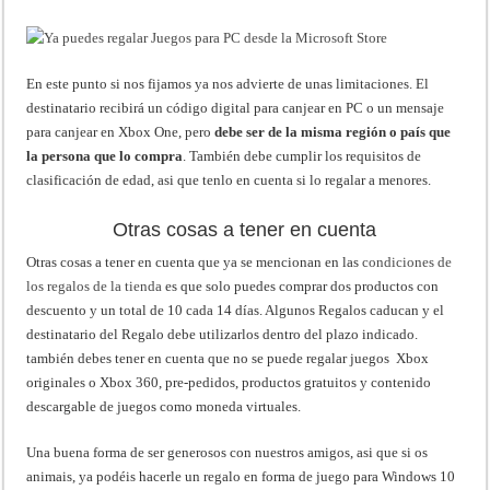
En este punto si nos fijamos ya nos advierte de unas limitaciones. El
destinatario recibirá un código digital para canjear en PC o un mensaje
para canjear en Xbox One, pero
debe ser de la misma región o país que
la persona que lo compra
. También debe cumplir los requisitos de
clasificación de edad, asi que tenlo en cuenta si lo regalar a menores.
Otras cosas a tener en cuenta
Otras cosas a tener en cuenta que ya se mencionan en las
condiciones de
los regalos de la tienda
es que solo puedes comprar dos productos con
descuento y un total de 10 cada 14 días. Algunos Regalos caducan y el
destinatario del Regalo debe utilizarlos dentro del plazo indicado.
también debes tener en cuenta que n
o se puede regalar juegos Xbox
originales o Xbox 360, pre-pedidos, productos gratuitos y contenido
descargable de juegos como moneda virtuales.
Una buena forma de ser generosos con nuestros amigos, asi que si os
animais, ya podéis hacerle un regalo en forma de juego para Windows 10