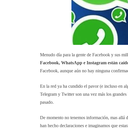
Menudo día para la gente de Facebook y sus mill
Facebook, WhatsApp e Instagram están caído
Facebook, aunque aún no hay ninguna confirmaci
En la red ya ha cundido el pavor (e incluso en a
Telegram y Twitter son una vez más los grandes b
pasado.
De momento no tenemos información, mas allá de 
han hecho declaraciones e imaginamos que estar