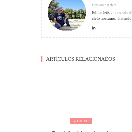
https://one-tech.es
Editor Jefe, enamorado de
cielo nocturno. Tratando 
ARTÍCULOS RELACIONADOS
NOTICIAS