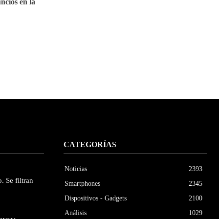
cios en la
CATEGORÍAS
Noticias
2393
. Se filtran
Smartphones
2345
Dispositivos - Gadgets
2100
Análisis
1029