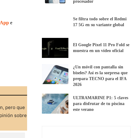
procesador
Se filtra todo sobre el Redmi
sApp
e
17 5G en su variante global
El Google Pixel 11 Pro Fold se
muestra en un vídeo oficial
¿Un móvil con pantalla sin
biseles? Así es la sorpresa que
prepara TECNO para el IFA
2026
ULTRAMARINE P1: 5 claves
para disfrutar de tu piscina
ón, pero que
este verano
pinión sobre