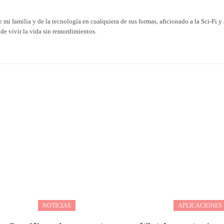
 mi familia y de la tecnología en cualquiera de sus formas, aficionado a la Sci-Fi y 
de vivir la vida sin remordimientos.
NOTICIAS
APLICACIONES