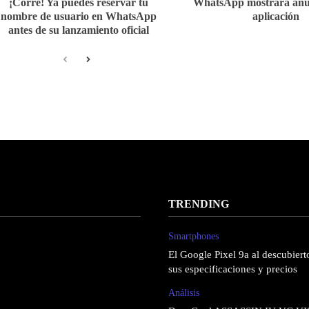
¡Corre! Ya puedes reservar tu
WhatsApp mostrará anun
nombre de usuario en WhatsApp
aplicación
antes de su lanzamiento oficial
TRENDING
Smartphones
El Google Pixel 9a al descubierto
sus especificaciones y precios
Análisis