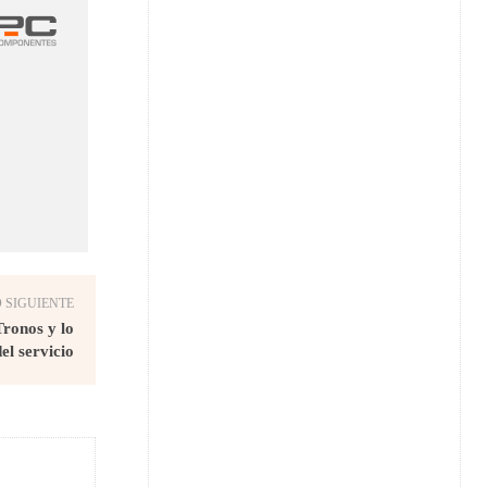
 SIGUIENTE
ronos y lo
el servicio