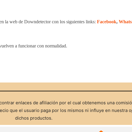
 en la web de Downdetector con los siguientes links:
Facebook
,
What
y vuelven a funcionar con normalidad.
ontrar enlaces de afiliación por el cual obtenemos una comisi
cio que el usuario paga por los mismos ni influye en nuestra o
dichos productos.