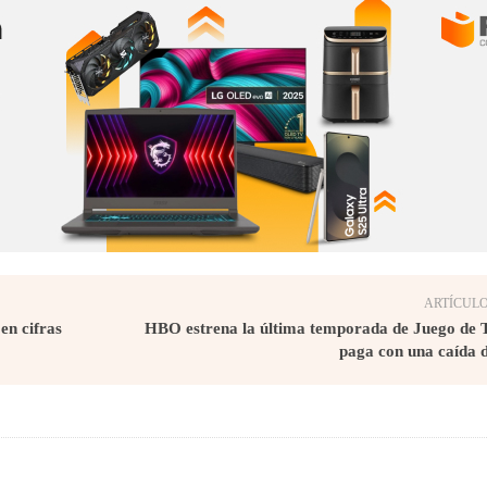
ARTÍCULO
en cifras
HBO estrena la última temporada de Juego de T
paga con una caída d