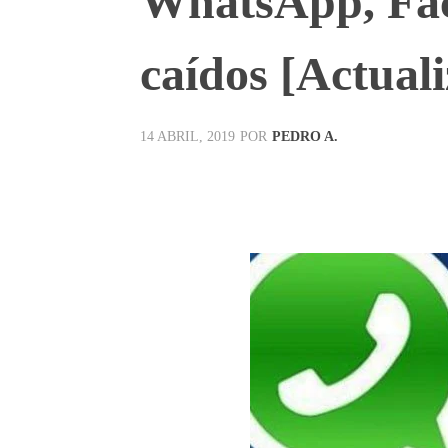
WhatsApp, Fac
caídos [Actual
POR
PEDRO A.
14 ABRIL, 2019
Facebook
X
Pinterest