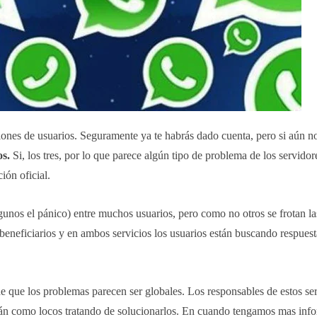
ones de usuarios. Seguramente ya te habrás dado cuenta, pero si aún no
s.
Si, los tres, por lo que parece algún tipo de problema de los servidor
ón oficial.
lgunos el pánico) entre muchos usuarios, pero como no otros se frotan l
eneficiarios y en ambos servicios los usuarios están buscando respuest
que los problemas parecen ser globales. Los responsables de estos se
án como locos tratando de solucionarlos. En cuando tengamos mas info