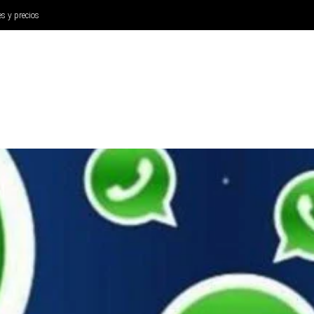
es y precios
ANÁLISIS
AURICULARES
CINE Y TELEVISIÓN
SISTEM