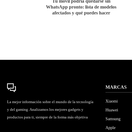
Tu móvil podría quedarse sin
WhatsApp pronto: lista de modelos
afectados y qué puedes hacer
MARCAS
Xiaomi
La mejor información sobre el mundo de la tecnología
y del gaming. Analizamos los mejores gadgets y
Huawei
productos para ti, siempre de la forma más objetiva
Samsung
Apple