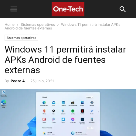
Home
Sistemas operativos
Windows 11 permitirá instalar APKs
Android de fuentes externas
Sistemas operativos
Windows 11 permitirá instalar
APKs Android de fuentes
externas
By
Pedro A.
-
25 junio, 2021