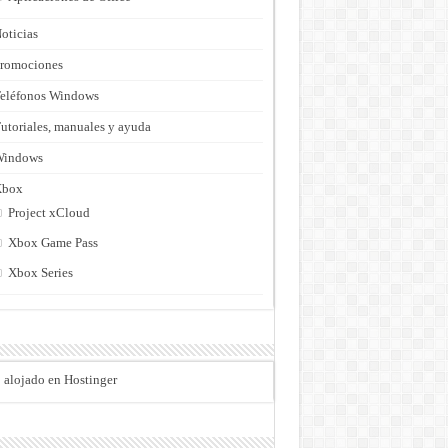
oticias
romociones
eléfonos Windows
utoriales, manuales y ayuda
Windows
Xbox
Project xCloud
Xbox Game Pass
Xbox Series
o alojado en Hostinger