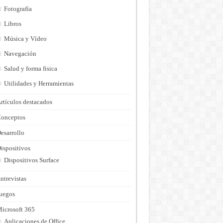
Fotografía
Libros
Música y Vídeo
Navegación
Salud y forma fisica
Utilidades y Herramientas
rtículos destacados
onceptos
esarrollo
ispositivos
Dispositivos Surface
ntrevistas
uegos
icrosoft 365
Aplicaciones de Office