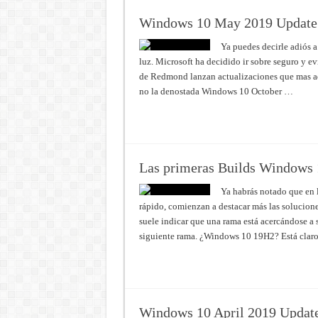
Windows 10 May 2019 Update se
Ya puedes decirle adiós a
luz. Microsoft ha decidido ir sobre seguro y ev
de Redmond lanzan actualizaciones que mas ade
no la denostada Windows 10 October …
Read More »
Las primeras Builds Windows 
Ya habrás notado que en 
rápido, comienzan a destacar más las solucion
suele indicar que una rama está acercándose a 
siguiente rama. ¿Windows 10 19H2? Está clar
Read More »
Windows 10 April 2019 Update