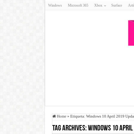
Windows
Microsoft 365
Xbox
Surface
Artí
Home
»
Etiqueta:
Windows 10 April 2019 Upda
Tag Archives:
Windows 10 April