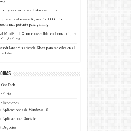
ing
lot+ y su inesperado batacazo inicial
presenta el nuevo Ryzen 7 9800X3D su
uesta más potente para gaming
i MiniBook X, un convertible en formato “para
ar” – Análisis
osoft lanzará su tienda Xbox para móviles en el
de Julio
orias
 OneTech
nálisis
plicaciones
Aplicaciones de Windows 10
Aplicaciones Sociales
Deportes