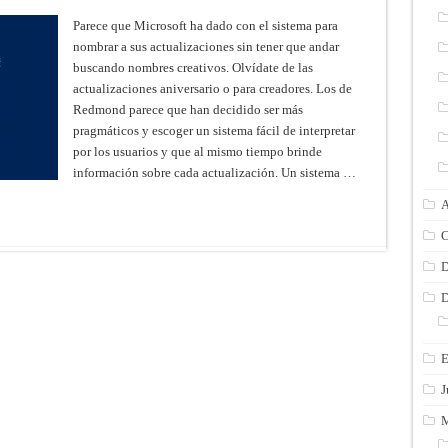
Parece que Microsoft ha dado con el sistema para
nombrar a sus actualizaciones sin tener que andar
buscando nombres creativos. Olvídate de las
actualizaciones aniversario o para creadores. Los de
Redmond parece que han decidido ser más
pragmáticos y escoger un sistema fácil de interpretar
por los usuarios y que al mismo tiempo brinde
información sobre cada actualización. Un sistema …
A
C
D
D
E
J
M